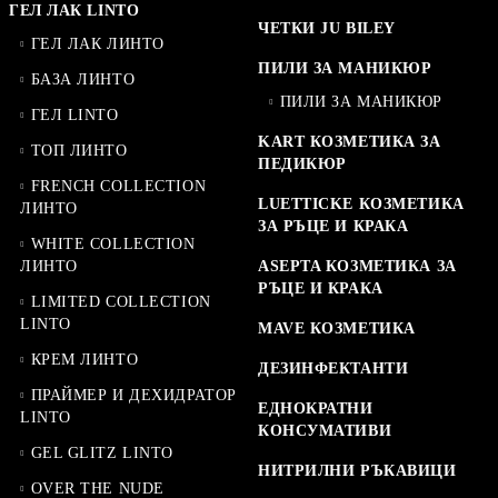
ГЕЛ ЛАК LINTO
ЧЕТКИ JU BILEY
ГЕЛ ЛАК ЛИНТО
ПИЛИ ЗА МАНИКЮР
БАЗА ЛИНТО
ПИЛИ ЗА МАНИКЮР
ГЕЛ LINTO
KART КОЗМЕТИКА ЗА
ТОП ЛИНТО
ПЕДИКЮР
FRENCH COLLECTION
LUETTICKE КОЗМЕТИКА
ЛИНТО
ЗА РЪЦЕ И КРАКА
WHITE COLLECTION
ЛИНТО
ASEPTA КОЗМЕТИКА ЗА
РЪЦЕ И КРАКА
LIMITED COLLECTION
LINTO
MAVE КОЗМЕТИКА
КРЕМ ЛИНТО
ДЕЗИНФЕКТАНТИ
ПРАЙМЕР И ДЕХИДРАТОР
ЕДНОКРАТНИ
LINTO
КОНСУМАТИВИ
GEL GLITZ LINTO
НИТРИЛНИ РЪКАВИЦИ
OVER THE NUDE