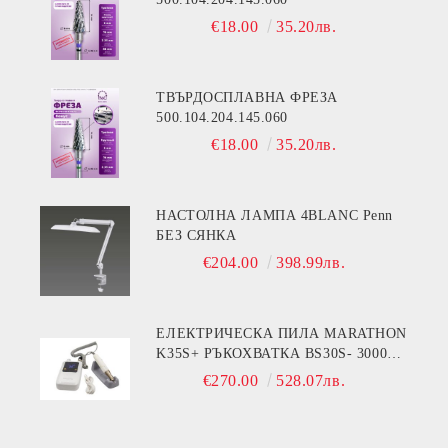
€18.00
35.20лв.
ТВЪРДОСПЛАВНА ФРЕЗА
500.104.204.145.060
€18.00
35.20лв.
НАСТОЛНА ЛАМПА 4BLANC Penn
БЕЗ СЯНКА
€204.00
398.99лв.
ЕЛЕКТРИЧЕСКА ПИЛА MARATHON
K35S+ РЪКОХВАТКА BS30S- 30000
ОБОРОТА
€270.00
528.07лв.