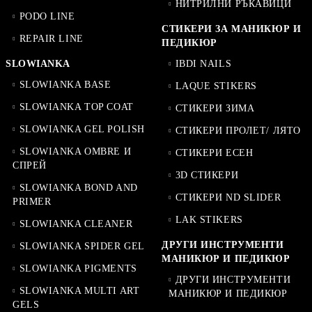
НИТРИЛНИ РЪКАВИЦИ
PODO LINE
СТИКЕРИ ЗА МАНИКЮР И
REPAIR LINE
ПЕДИКЮР
SLOWIANKA
IBDI NAILS
SLOWIANKA BASE
LAQUE STIKERS
SLOWIANKA TOP COAT
СТИКЕРИ ЗИМА
SLOWIANKA GEL POLISH
СТИКЕРИ ПРОЛЕТ/ ЛЯТО
SLOWIANKA OMBRE И
СТИКЕРИ ЕСЕН
СПРЕЙ
3D СТИКЕРИ
SLOWIANKA BOND AND
СТИКЕРИ ND SLIDER
PRIMER
LAK STIKERS
SLOWIANKA CLEANER
ДРУГИ ИНСТРУМЕНТИ
SLOWIANKA SPIDER GEL
МАНИКЮР И ПЕДИКЮР
SLOWIANKA PIGMENTS
ДРУГИ ИНСТРУМЕНТИ
SLOWIANKA MULTI ART
МАНИКЮР И ПЕДИКЮР
GELS