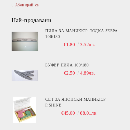
Абонирай се
Най-продавани
ПИЛА ЗА МАНИКЮР ЛОДКА ЗЕБРА
100/180
€1.80
3.52лв.
БУФЕР ПИЛА 100/180
€2.50
4.89лв.
СЕТ ЗА ЯПОНСКИ МАНИКЮР
P.SHINE
€45.00
88.01лв.