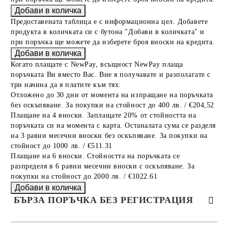
Предоставената таблица е с информационна цел. Добавете
продукта в количката си с бутона "Добави в количката" и
при поръчка ще можете да изберете броя вноски на кредита.
Когато плащате с NewPay, всъщност NewPay плаща
поръчката Ви вместо Вас. Вие я получавате и разполагате с
три начина да я платите към тях:
Отложено до 30 дни от момента на изпращане на поръчката
без оскъпяване. За покупки на стойност до 400 лв. / €204,52
Плащане на 4 вноски. Заплащате 20% от стойността на
поръчката си на момента с карта. Останалата сума се разделя
на 3 равни месечни вноски без оскъпяване. За покупки на
стойност до 1000 лв. / €511.31
Плащане на 6 вноски. Стойността на поръчката се
разпределя в 6 равни месечни вноски с оскъпяване. За
покупки на стойност до 2000 лв. / €1022.61
БЪРЗА ПОРЪЧКА БЕЗ РЕГИСТРАЦИЯ
САМО ПОПЪЛНЕТЕ 4 ПОЛЕТА