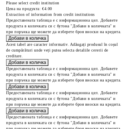
Please select credit institution
Цена на продукта:
€4.00
Extraction of information from credit institutions
Предоставената таблица е с информационна цел. Добавете
продукта в количката си с бутона "Добави в количката" и
при поръчка ще можете да изберете броя вноски на кредита.
Acest tabel are caracter informativ. Adăugați produsul în coșul
de cumpărături unde veți putea selecta detaliile cererii de
creditare.
Предоставената таблица е с информационна цел. Добавете
продукта в количката си с бутона "Добави в количката" и
при поръчка ще можете да изберете броя вноски на кредита.
Предоставената таблица е с информационна цел. Добавете
продукта в количката си с бутона "Добави в количката" и
при поръчка ще можете да изберете броя вноски на кредита.
Предоставената таблица е с информационна цел. Добавете
продукта в количката си с бутона "Добави в количката" и
при поръчка ще можете да изберете броя вноски на кредита.