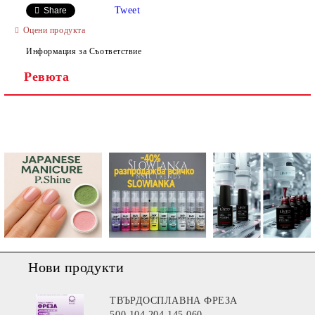
Tweet
Share
Оцени продукта
Информация за Съответствие
Ревюта
Ние ще се свържем с вас в рамките на работния ден.
Нови продукти
ТВЪРДОСПЛАВНА ФРЕЗА
500.104.204.145.060