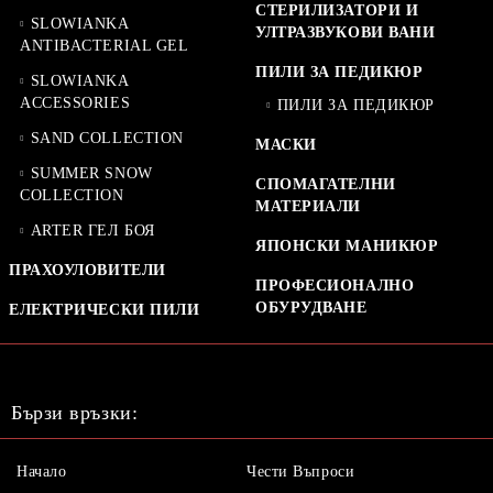
СТЕРИЛИЗАТОРИ И
SLOWIANKA
УЛТРАЗВУКОВИ ВАНИ
ANTIBACTERIAL GEL
ПИЛИ ЗА ПЕДИКЮР
SLOWIANKA
ACCESSORIES
ПИЛИ ЗА ПЕДИКЮР
SAND COLLECTION
МАСКИ
SUMMER SNOW
СПОМАГАТЕЛНИ
COLLECTION
МАТЕРИАЛИ
ARTER ГЕЛ БОЯ
ЯПОНСКИ МАНИКЮР
ПРАХОУЛОВИТЕЛИ
ПРОФЕСИОНАЛНО
ОБУРУДВАНЕ
ЕЛЕКТРИЧЕСКИ ПИЛИ
Бързи връзки:
Начало
Чести Въпроси