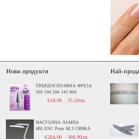
Нови продукти
Най-прод
ТВЪРДОСПЛАВНА ФРЕЗА
500.104.204.145.060
€18.00
35.20лв.
НАСТОЛНА ЛАМПА
4BLANC Penn БЕЗ СЯНКА
€204.00
398.99лв.