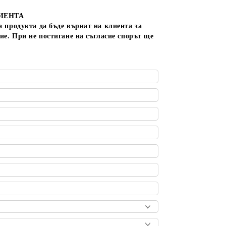
ИЕНТА
а продукта да бъде върнат на клиента за
ие. При не постигане на съгласие спорът ще