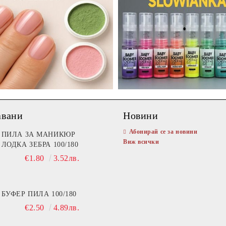
авани
Новини
Абонирай се за новини
ПИЛА ЗА МАНИКЮР
Виж всички
ЛОДКА ЗЕБРА 100/180
€1.80
3.52лв.
БУФЕР ПИЛА 100/180
€2.50
4.89лв.