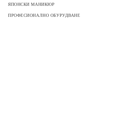
СТИКЕРИ ND SLIDER
ЯПОНСКИ МАНИКЮР
LAK STIKERS
ПРОФЕСИОНАЛНО ОБУРУДВАНЕ