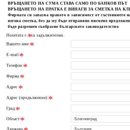
ВРЪЩАНЕТО НА СУМА СТАВА САМО ПО БАНКОВ ПЪТ
ВРЪЩАНЕТО НА ПРАТКА Е ВИНАГИ ЗА СМЕТКА НА КЛ
Фирмата си запазва правото в зависимост от състоянието н
негова сметка, без да му бъде отправяно писмено предложен
бъде разрешен съобразно българското законодателство
Полетата с
са задължителни.
Вашето име
E-mail
Телефон
Фирма
Адрес
Адрес (продължение)
Град
Област
Държава