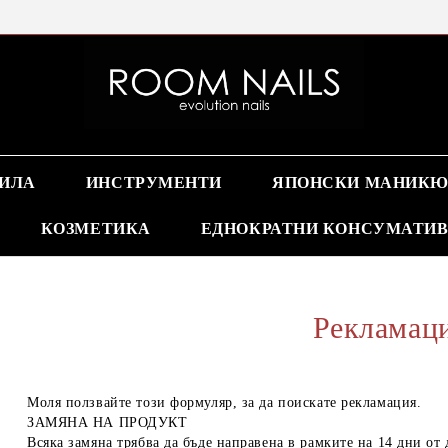
Online store nails
ПИЛА
ИНСТРУМЕНТИ
ЯПОНСКИ МАНИКЮ
КОЗМЕТИКА
ЕДНОКРАТНИ КОНСУМАТИ
Рекламац
Моля ползвайте този формуляр, за да поискате рекламация.
ЗАМЯНА НА ПРОДУКТ
Всяка замяна трябва да бъде направена в рамките на 14 дни от 