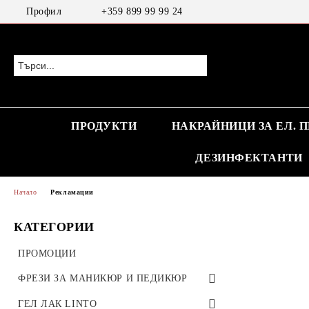
Профил
+359 899 99 99 24
ПРОДУКТИ
НАКРАЙНИЦИ ЗА ЕЛ. 
ДЕЗИНФЕКТАНТИ
Начало
Рекламации
КАТЕГОРИИ
ПРОМОЦИИ
ФРЕЗИ ЗА МАНИКЮР И ПЕДИКЮР
ТВЪРДОСПЛАВНИ ФРЕЗИ
ГЕЛ ЛАК LINTO