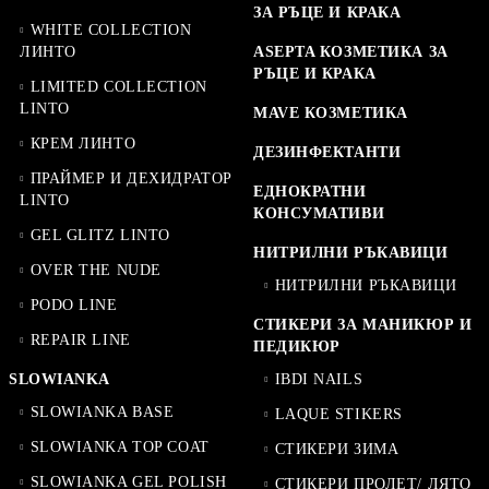
ЗА РЪЦЕ И КРАКА
WHITE COLLECTION
ЛИНТО
ASEPTA КОЗМЕТИКА ЗА
РЪЦЕ И КРАКА
LIMITED COLLECTION
LINTO
MAVE КОЗМЕТИКА
КРЕМ ЛИНТО
ДЕЗИНФЕКТАНТИ
ПРАЙМЕР И ДЕХИДРАТОР
ЕДНОКРАТНИ
LINTO
КОНСУМАТИВИ
GEL GLITZ LINTO
НИТРИЛНИ РЪКАВИЦИ
OVER THE NUDE
НИТРИЛНИ РЪКАВИЦИ
PODO LINE
СТИКЕРИ ЗА МАНИКЮР И
REPAIR LINE
ПЕДИКЮР
SLOWIANKA
IBDI NAILS
SLOWIANKA BASE
LAQUE STIKERS
SLOWIANKA TOP COAT
СТИКЕРИ ЗИМА
SLOWIANKA GEL POLISH
СТИКЕРИ ПРОЛЕТ/ ЛЯТО