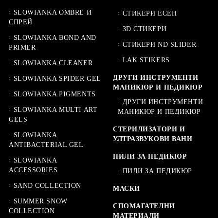
SLOWIANKA OMBRE И
СТИКЕРИ ЕСЕН
СПРЕЙ
3D СТИКЕРИ
SLOWIANKA BOND AND
СТИКЕРИ ND SLIDER
PRIMER
LAK STIKERS
SLOWIANKA CLEANER
ДРУГИ ИНСТРУМЕНТИ
SLOWIANKA SPIDER GEL
МАНИКЮР И ПЕДИКЮР
SLOWIANKA PIGMENTS
ДРУГИ ИНСТРУМЕНТИ
SLOWIANKA MULTI ART
МАНИКЮР И ПЕДИКЮР
GELS
СТЕРИЛИЗАТОРИ И
SLOWIANKA
УЛТРАЗВУКОВИ ВАНИ
ANTIBACTERIAL GEL
ПИЛИ ЗА ПЕДИКЮР
SLOWIANKA
ACCESSORIES
ПИЛИ ЗА ПЕДИКЮР
SAND COLLECTION
МАСКИ
SUMMER SNOW
СПОМАГАТЕЛНИ
COLLECTION
МАТЕРИАЛИ