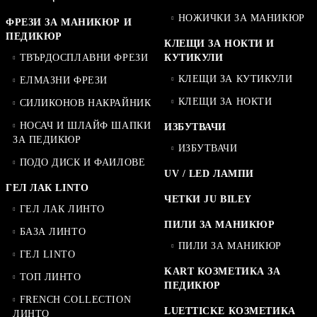
НОЖИЧКИ ЗА МАНИКЮР
ФРЕЗИ ЗА МАНИКЮР И
ПЕДИКЮР
КЛЕЩИ ЗА НОКТИ И
ТВЪРДОСПЛАВНИ ФРЕЗИ
КУТИКУЛИ
КЛЕЩИ ЗА КУТИКУЛИ
ЕЛМАЗНИ ФРЕЗИ
КЛЕЩИ ЗА НОКТИ
СИЛИКОНОВ НАКРАЙНИК
НОСАЧ И ШЛАЙФ ШАПКИ
ИЗБУТВАЧИ
ЗА ПЕДИКЮР
ИЗБУТВАЧИ
ПОДО ДИСК И ФАИЛОВЕ
UV / LED ЛАМПИ
ГЕЛ ЛАК LINTO
ЧЕТКИ JU BILEY
ГЕЛ ЛАК ЛИНТО
ПИЛИ ЗА МАНИКЮР
БАЗА ЛИНТО
ПИЛИ ЗА МАНИКЮР
ГЕЛ LINTO
KART КОЗМЕТИКА ЗА
ТОП ЛИНТО
ПЕДИКЮР
FRENCH COLLECTION
LUETTICKE КОЗМЕТИКА
ЛИНТО