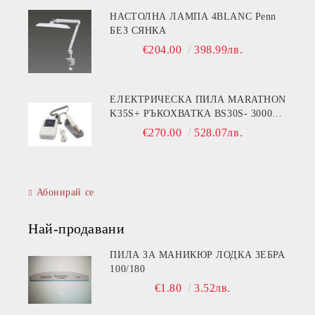
НАСТОЛНА ЛАМПА 4BLANC Penn
БЕЗ СЯНКА
€204.00
398.99лв.
ЕЛЕКТРИЧЕСКА ПИЛА MARATHON
K35S+ РЪКОХВАТКА BS30S- 30000
ОБОРОТА
€270.00
528.07лв.
Абонирай се
Най-продавани
ПИЛА ЗА МАНИКЮР ЛОДКА ЗЕБРА
100/180
€1.80
3.52лв.