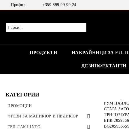
Профил
+359 899 99 99 24
ПРОДУКТИ
НАКРАЙНИЦИ ЗА ЕЛ. 
ДЕЗИНФЕКТАНТИ
КАТЕГОРИИ
РУМ НАЙЛС
ПРОМОЦИИ
СТАРА ЗАГ
ТРИ ЧУЧУРА
ФРЕЗИ ЗА МАНИКЮР И ПЕДИКЮР
ЕИК 2059566
BG20595665
ТВЪРДОСПЛАВНИ ФРЕЗИ
ГЕЛ ЛАК LINTO