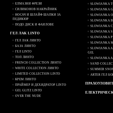
ЕЛМАЗНИ ФРЕЗИ
SLOWIANKA T
СИЛИКОНОВ НАКРАЙНИК
SLOWIANKA G
НОСАЧ И ШЛАЙФ ШАПКИ ЗА
SLOWIANKA O
ПЕДИКЮР
SLOWIANKA B
ПОДО ДИСК И ФАИЛОВЕ
SLOWIANKA 
SLOWIANKA S
ГЕЛ ЛАК LINTO
SLOWIANKA P
ГЕЛ ЛАК ЛИНТО
SLOWIANKA M
БАЗА ЛИНТО
SLOWIANKA A
ГЕЛ LINTO
GEL
ТОП ЛИНТО
SLOWIANKA A
FRENCH COLLECTION ЛИНТО
SAND COLLEC
WHITE COLLECTION ЛИНТО
SUMMER SNO
LIMITED COLLECTION LINTO
ARTER ГЕЛ БО
КРЕМ ЛИНТО
ПРАХОУЛОВИ
ПРАЙМЕР И ДЕХИДРАТОР LINTO
GEL GLITZ LINTO
ЕЛЕКТРИЧЕС
OVER THE NUDE