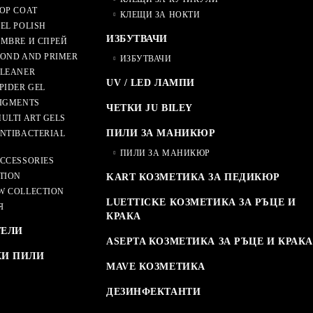
OP COAT
КЛЕЩИ ЗА НОКТИ
EL POLISH
ИЗБУТВАЧИ
MBRE И СПРЕЙ
OND AND PRIMER
ИЗБУТВАЧИ
CLEANER
UV / LED ЛАМПИ
PIDER GEL
IGMENTS
ЧЕТКИ JU BILEY
ULTI ART GELS
ПИЛИ ЗА МАНИКЮР
NTIBACTERIAL
ПИЛИ ЗА МАНИКЮР
CCESSORIES
TION
KART КОЗМЕТИКА ЗА ПЕДИКЮР
W COLLECTION
LUETTICKE КОЗМЕТИКА ЗА РЪЦЕ И
Я
КРАКА
ТЕЛИ
ASEPTA КОЗМЕТИКА ЗА РЪЦЕ И КРАКА
КИ ПИЛИ
MAVE КОЗМЕТИКА
ДЕЗИНФЕКТАНТИ