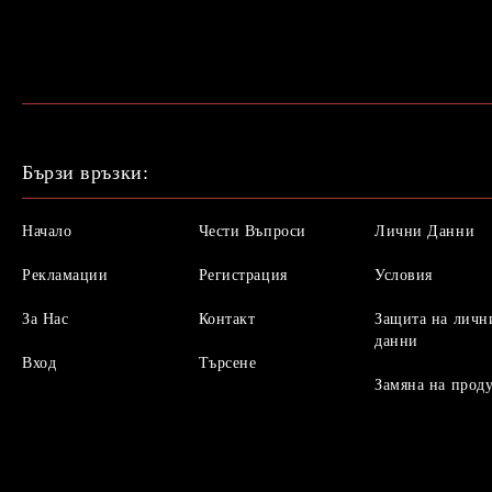
Бързи връзки:
Начало
Чести Въпроси
Лични Данни
Рекламации
Регистрация
Условия
За Нас
Контакт
Защита на личн
данни
Вход
Търсене
Замяна на прод