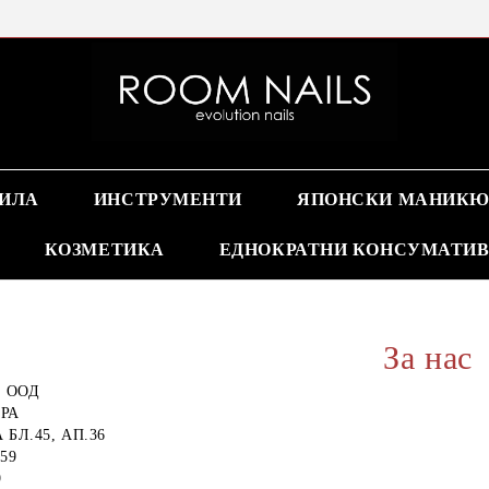
Online store nails
ПИЛА
ИНСТРУМЕНТИ
ЯПОНСКИ МАНИКЮ
КОЗМЕТИКА
ЕДНОКРАТНИ КОНСУМАТИ
За нас
 ООД
ОРА
 БЛ.45, АП.36
59
9