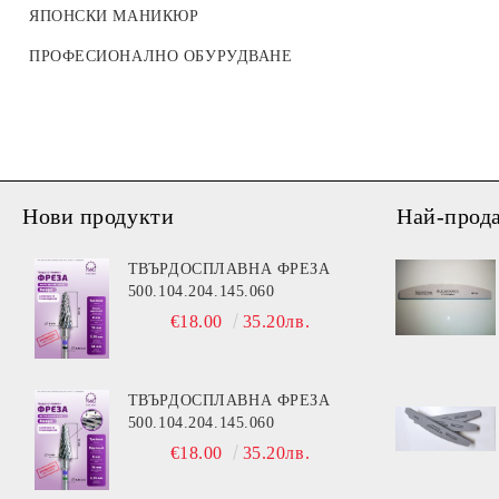
СТИКЕРИ ND SLIDER
ЯПОНСКИ МАНИКЮР
LAK STIKERS
ПРОФЕСИОНАЛНО ОБУРУДВАНЕ
Нови продукти
Най-прод
ТВЪРДОСПЛАВНА ФРЕЗА
500.104.204.145.060
€18.00
35.20лв.
ТВЪРДОСПЛАВНА ФРЕЗА
500.104.204.145.060
€18.00
35.20лв.