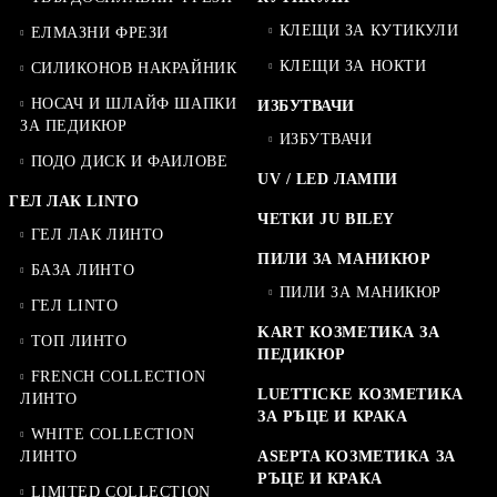
КЛЕЩИ ЗА КУТИКУЛИ
ЕЛМАЗНИ ФРЕЗИ
КЛЕЩИ ЗА НОКТИ
СИЛИКОНОВ НАКРАЙНИК
НОСАЧ И ШЛАЙФ ШАПКИ
ИЗБУТВАЧИ
ЗА ПЕДИКЮР
ИЗБУТВАЧИ
ПОДО ДИСК И ФАИЛОВЕ
UV / LED ЛАМПИ
ГЕЛ ЛАК LINTO
ЧЕТКИ JU BILEY
ГЕЛ ЛАК ЛИНТО
ПИЛИ ЗА МАНИКЮР
БАЗА ЛИНТО
ПИЛИ ЗА МАНИКЮР
ГЕЛ LINTO
KART КОЗМЕТИКА ЗА
ТОП ЛИНТО
ПЕДИКЮР
FRENCH COLLECTION
LUETTICKE КОЗМЕТИКА
ЛИНТО
ЗА РЪЦЕ И КРАКА
WHITE COLLECTION
ЛИНТО
ASEPTA КОЗМЕТИКА ЗА
РЪЦЕ И КРАКА
LIMITED COLLECTION