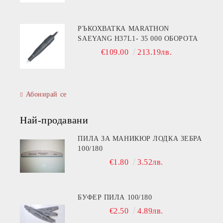
РЪКОХВАТКА MARATHON
SAEYANG H37L1- 35 000 ОБОРОТА
€109.00
213.19лв.
Абонирай се
Най-продавани
ПИЛА ЗА МАНИКЮР ЛОДКА ЗЕБРА
100/180
€1.80
3.52лв.
БУФЕР ПИЛА 100/180
€2.50
4.89лв.