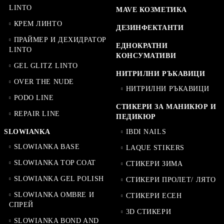
LINTO
MAVE КОЗМЕТИКА
КРЕМ ЛИНТО
ДЕЗИНФЕКТАНТИ
ПРАЙМЕР И ДЕХИДРАТОР
ЕДНОКРАТНИ
LINTO
КОНСУМАТИВИ
GEL GLITZ LINTO
НИТРИЛНИ РЪКАВИЦИ
OVER THE NUDE
НИТРИЛНИ РЪКАВИЦИ
PODO LINE
СТИКЕРИ ЗА МАНИКЮР И
REPAIR LINE
ПЕДИКЮР
SLOWIANKA
IBDI NAILS
SLOWIANKA BASE
LAQUE STIKERS
SLOWIANKA TOP COAT
СТИКЕРИ ЗИМА
SLOWIANKA GEL POLISH
СТИКЕРИ ПРОЛЕТ/ ЛЯТО
SLOWIANKA OMBRE И
СТИКЕРИ ЕСЕН
СПРЕЙ
3D СТИКЕРИ
SLOWIANKA BOND AND