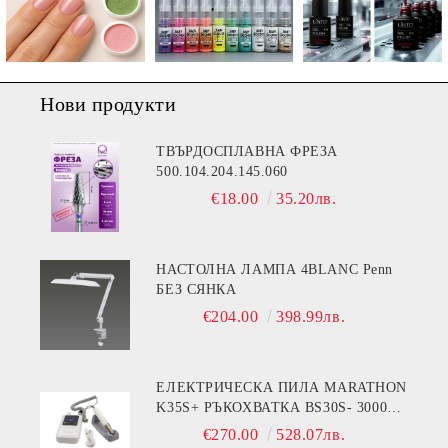
Нови продукти
ТВЪРДОСПЛАВНА ФРЕЗА
500.104.204.145.060
€18.00
35.20лв.
НАСТОЛНА ЛАМПА 4BLANC Penn
БЕЗ СЯНКА
€204.00
398.99лв.
ЕЛЕКТРИЧЕСКА ПИЛА MARATHON
K35S+ РЪКОХВАТКА BS30S- 30000
ОБОРОТА
€270.00
528.07лв.