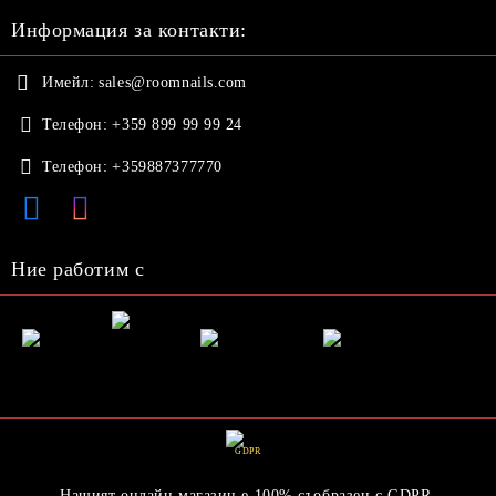
Информация за контакти:
Имейл:
sales@roomnails.com
Телефон:
+359 899 99 99 24
Телефон:
+359887377770
Ние работим с
GDPR
Нашият онлайн магазин е 100% съобразен с GDPR.