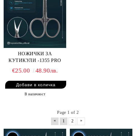
НОЖИЧКИ ЗА
КУТИКУЛИ -1355 PRO
€25.00
48.90лв.
В наличност
Page 1 of 2
«
»
1
2