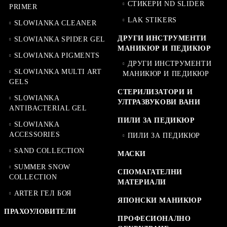
СТИКЕРИ ND SLIDER
PRIMER
LAK STIKERS
SLOWIANKA CLEANER
ДРУГИ ИНСТРУМЕНТИ
SLOWIANKA SPIDER GEL
МАНИКЮР И ПЕДИКЮР
SLOWIANKA PIGMENTS
ДРУГИ ИНСТРУМЕНТИ
SLOWIANKA MULTI ART
МАНИКЮР И ПЕДИКЮР
GELS
СТЕРИЛИЗАТОРИ И
SLOWIANKA
УЛТРАЗВУКОВИ ВАНИ
ANTIBACTERIAL GEL
ПИЛИ ЗА ПЕДИКЮР
SLOWIANKA
ACCESSORIES
ПИЛИ ЗА ПЕДИКЮР
SAND COLLECTION
МАСКИ
SUMMER SNOW
СПОМАГАТЕЛНИ
COLLECTION
МАТЕРИАЛИ
ARTER ГЕЛ БОЯ
ЯПОНСКИ МАНИКЮР
ПРАХОУЛОВИТЕЛИ
ПРОФЕСИОНАЛНО