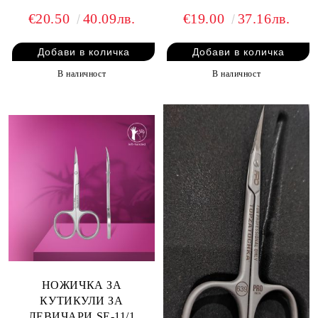
€20.50
40.09лв.
€19.00
37.16лв.
В наличност
В наличност
НОЖИЧКА ЗА
КУТИКУЛИ ЗА
ЛЕВИЧАРИ SE-11/1