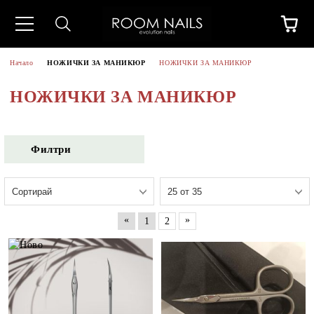
Начало
НОЖИЧКИ ЗА МАНИКЮР
НОЖИЧКИ ЗА МАНИКЮР
НОЖИЧКИ ЗА МАНИКЮР
Филтри
«
»
1
2