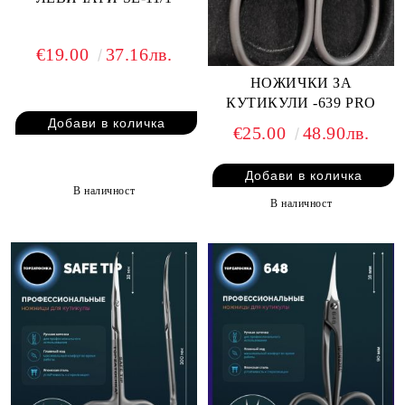
€19.00
37.16лв.
НОЖИЧКИ ЗА
КУТИКУЛИ -639 PRO
€25.00
48.90лв.
В наличност
В наличност