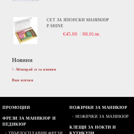
СЕТ ЗА ЯПОНСКИ МАНИКЮР
P.SHINE
€45.00
88.01лв.
Новини
Абонирай се за новини
Виж всички
ПРОМОЦИИ
НОЖИЧКИ ЗА МАНИКЮР
НОЖИЧКИ ЗА МАНИКЮР
ФРЕЗИ ЗА МАНИКЮР И
ПЕДИКЮР
КЛЕЩИ ЗА НОКТИ И
ТВЪРДОСПЛАВНИ ФРЕЗИ
КУТИКУЛИ