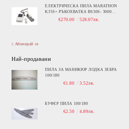
ЕЛЕКТРИЧЕСКА ПИЛА MARATHON
K35S+ РЪКОХВАТКА BS30S- 30000
ОБОРОТА
€270.00
528.07лв.
Абонирай се
Най-продавани
ПИЛА ЗА МАНИКЮР ЛОДКА ЗЕБРА
100/180
€1.80
3.52лв.
БУФЕР ПИЛА 100/180
€2.50
4.89лв.