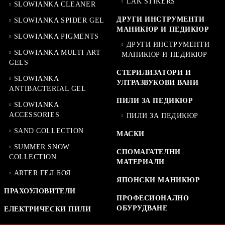
LAK STIKERS
SLOWIANKA CLEANER
ДРУГИ ИНСТРУМЕНТИ
SLOWIANKA SPIDER GEL
МАНИКЮР И ПЕДИКЮР
SLOWIANKA PIGMENTS
ДРУГИ ИНСТРУМЕНТИ
SLOWIANKA MULTI ART
МАНИКЮР И ПЕДИКЮР
GELS
СТЕРИЛИЗАТОРИ И
SLOWIANKA
УЛТРАЗВУКОВИ ВАНИ
ANTIBACTERIAL GEL
ПИЛИ ЗА ПЕДИКЮР
SLOWIANKA
ACCESSORIES
ПИЛИ ЗА ПЕДИКЮР
SAND COLLECTION
МАСКИ
SUMMER SNOW
СПОМАГАТЕЛНИ
COLLECTION
МАТЕРИАЛИ
ARTER ГЕЛ БОЯ
ЯПОНСКИ МАНИКЮР
ПРАХОУЛОВИТЕЛИ
ПРОФЕСИОНАЛНО
ОБУРУДВАНЕ
ЕЛЕКТРИЧЕСКИ ПИЛИ