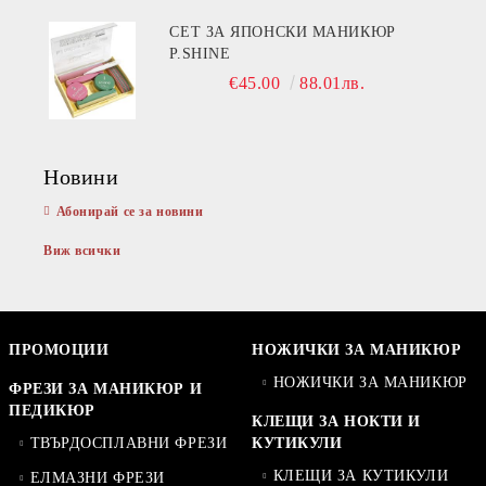
СЕТ ЗА ЯПОНСКИ МАНИКЮР
P.SHINE
€45.00
88.01лв.
Новини
Абонирай се за новини
Виж всички
ПРОМОЦИИ
НОЖИЧКИ ЗА МАНИКЮР
НОЖИЧКИ ЗА МАНИКЮР
ФРЕЗИ ЗА МАНИКЮР И
ПЕДИКЮР
КЛЕЩИ ЗА НОКТИ И
ТВЪРДОСПЛАВНИ ФРЕЗИ
КУТИКУЛИ
КЛЕЩИ ЗА КУТИКУЛИ
ЕЛМАЗНИ ФРЕЗИ