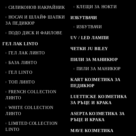
КЛЕЩИ ЗА НОКТИ
СИЛИКОНОВ НАКРАЙНИК
НОСАЧ И ШЛАЙФ ШАПКИ
ИЗБУТВАЧИ
ЗА ПЕДИКЮР
ИЗБУТВАЧИ
ПОДО ДИСК И ФАИЛОВЕ
UV / LED ЛАМПИ
ГЕЛ ЛАК LINTO
ЧЕТКИ JU BILEY
ГЕЛ ЛАК ЛИНТО
ПИЛИ ЗА МАНИКЮР
БАЗА ЛИНТО
ПИЛИ ЗА МАНИКЮР
ГЕЛ LINTO
KART КОЗМЕТИКА ЗА
ТОП ЛИНТО
ПЕДИКЮР
FRENCH COLLECTION
LUETTICKE КОЗМЕТИКА
ЛИНТО
ЗА РЪЦЕ И КРАКА
WHITE COLLECTION
ЛИНТО
ASEPTA КОЗМЕТИКА ЗА
РЪЦЕ И КРАКА
LIMITED COLLECTION
LINTO
MAVE КОЗМЕТИКА