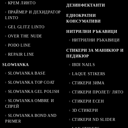
КРЕМ ЛИНТО
ДЕЗИНФЕКТАНТИ
ПРАЙМЕР И ДЕХИДРАТОР
ЕДНОКРАТНИ
LINTO
КОНСУМАТИВИ
GEL GLITZ LINTO
НИТРИЛНИ РЪКАВИЦИ
OVER THE NUDE
НИТРИЛНИ РЪКАВИЦИ
PODO LINE
СТИКЕРИ ЗА МАНИКЮР И
REPAIR LINE
ПЕДИКЮР
SLOWIANKA
IBDI NAILS
SLOWIANKA BASE
LAQUE STIKERS
SLOWIANKA TOP COAT
СТИКЕРИ ЗИМА
SLOWIANKA GEL POLISH
СТИКЕРИ ПРОЛЕТ/ ЛЯТО
SLOWIANKA OMBRE И
СТИКЕРИ ЕСЕН
СПРЕЙ
3D СТИКЕРИ
SLOWIANKA BOND AND
СТИКЕРИ ND SLIDER
PRIMER