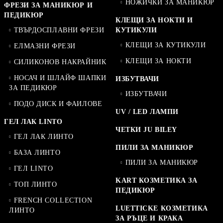
НОЖИЧКИ ЗА МАНИКЮР
ФРЕЗИ ЗА МАНИКЮР И
ПЕДИКЮР
КЛЕЩИ ЗА НОКТИ И
ТВЪРДОСПЛАВНИ ФРЕЗИ
КУТИКУЛИ
КЛЕЩИ ЗА КУТИКУЛИ
ЕЛМАЗНИ ФРЕЗИ
КЛЕЩИ ЗА НОКТИ
СИЛИКОНОВ НАКРАЙНИК
НОСАЧ И ШЛАЙФ ШАПКИ
ИЗБУТВАЧИ
ЗА ПЕДИКЮР
ИЗБУТВАЧИ
ПОДО ДИСК И ФАИЛОВЕ
UV / LED ЛАМПИ
ГЕЛ ЛАК LINTO
ЧЕТКИ JU BILEY
ГЕЛ ЛАК ЛИНТО
ПИЛИ ЗА МАНИКЮР
БАЗА ЛИНТО
ПИЛИ ЗА МАНИКЮР
ГЕЛ LINTO
KART КОЗМЕТИКА ЗА
ТОП ЛИНТО
ПЕДИКЮР
FRENCH COLLECTION
LUETTICKE КОЗМЕТИКА
ЛИНТО
ЗА РЪЦЕ И КРАКА