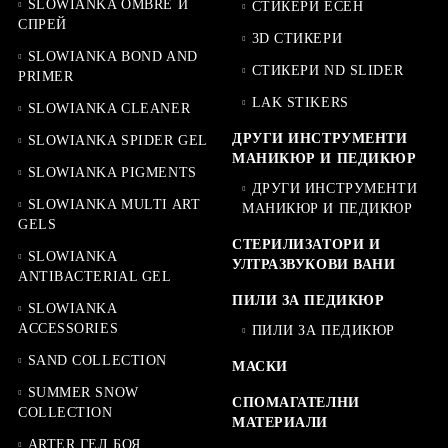
SLOWIANKA OMBRE И
СТИКЕРИ ЕСЕН
СПРЕЙ
3D СТИКЕРИ
SLOWIANKA BOND AND
СТИКЕРИ ND SLIDER
PRIMER
LAK STIKERS
SLOWIANKA CLEANER
ДРУГИ ИНСТРУМЕНТИ
SLOWIANKA SPIDER GEL
МАНИКЮР И ПЕДИКЮР
SLOWIANKA PIGMENTS
ДРУГИ ИНСТРУМЕНТИ
SLOWIANKA MULTI ART
МАНИКЮР И ПЕДИКЮР
GELS
СТЕРИЛИЗАТОРИ И
SLOWIANKA
УЛТРАЗВУКОВИ ВАНИ
ANTIBACTERIAL GEL
ПИЛИ ЗА ПЕДИКЮР
SLOWIANKA
ACCESSORIES
ПИЛИ ЗА ПЕДИКЮР
SAND COLLECTION
МАСКИ
SUMMER SNOW
СПОМАГАТЕЛНИ
COLLECTION
МАТЕРИАЛИ
ARTER ГЕЛ БОЯ