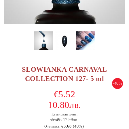
SLOWIANKA CARNAVAL
COLLECTION 127- 5 ml
-40%
€5.52
10.80лв.
Каталожна цена:
€9.20
17.99лв.
€3.68 (40%)
Отстъпка: