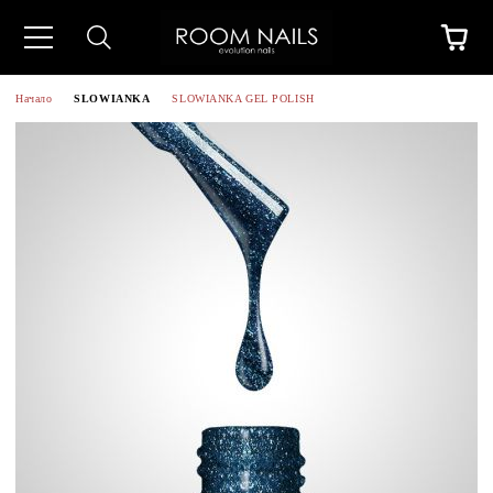
Начало
SLOWIANKA
SLOWIANKA GEL POLISH