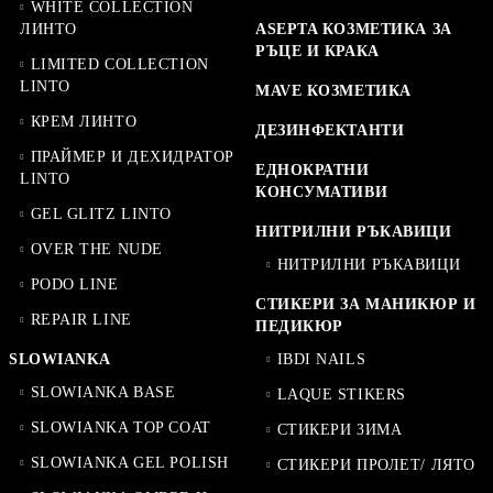
WHITE COLLECTION
ЛИНТО
ASEPTA КОЗМЕТИКА ЗА
РЪЦЕ И КРАКА
LIMITED COLLECTION
LINTO
MAVE КОЗМЕТИКА
КРЕМ ЛИНТО
ДЕЗИНФЕКТАНТИ
ПРАЙМЕР И ДЕХИДРАТОР
ЕДНОКРАТНИ
LINTO
КОНСУМАТИВИ
GEL GLITZ LINTO
НИТРИЛНИ РЪКАВИЦИ
OVER THE NUDE
НИТРИЛНИ РЪКАВИЦИ
PODO LINE
СТИКЕРИ ЗА МАНИКЮР И
REPAIR LINE
ПЕДИКЮР
SLOWIANKA
IBDI NAILS
SLOWIANKA BASE
LAQUE STIKERS
SLOWIANKA TOP COAT
СТИКЕРИ ЗИМА
SLOWIANKA GEL POLISH
СТИКЕРИ ПРОЛЕТ/ ЛЯТО