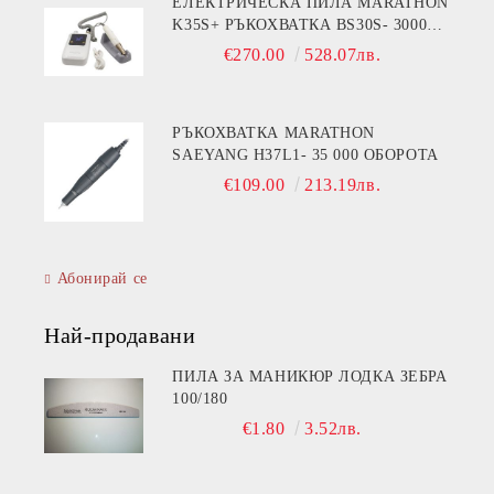
ЕЛЕКТРИЧЕСКА ПИЛА MARATHON
K35S+ РЪКОХВАТКА BS30S- 30000
ОБОРОТА
€270.00
528.07лв.
РЪКОХВАТКА MARATHON
SAEYANG H37L1- 35 000 ОБОРОТА
€109.00
213.19лв.
Абонирай се
Най-продавани
ПИЛА ЗА МАНИКЮР ЛОДКА ЗЕБРА
100/180
€1.80
3.52лв.