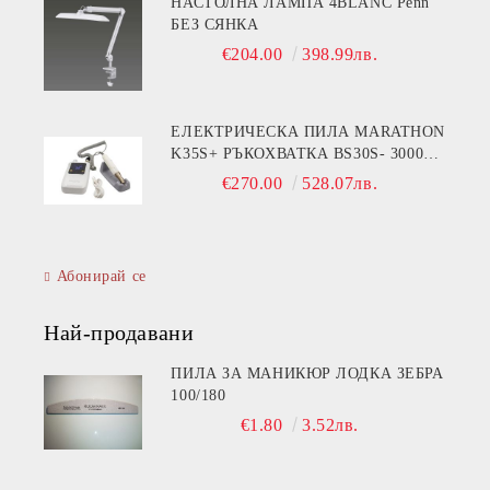
НАСТОЛНА ЛАМПА 4BLANC Penn
БЕЗ СЯНКА
€204.00
398.99лв.
ЕЛЕКТРИЧЕСКА ПИЛА MARATHON
K35S+ РЪКОХВАТКА BS30S- 30000
ОБОРОТА
€270.00
528.07лв.
Абонирай се
Най-продавани
ПИЛА ЗА МАНИКЮР ЛОДКА ЗЕБРА
100/180
€1.80
3.52лв.