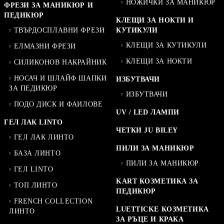
НОЖИЧКИ ЗА МАНИКЮР
ФРЕЗИ ЗА МАНИКЮР И
ПЕДИКЮР
КЛЕЩИ ЗА НОКТИ И
ТВЪРДОСПЛАВНИ ФРЕЗИ
КУТИКУЛИ
КЛЕЩИ ЗА КУТИКУЛИ
ЕЛМАЗНИ ФРЕЗИ
КЛЕЩИ ЗА НОКТИ
СИЛИКОНОВ НАКРАЙНИК
НОСАЧ И ШЛАЙФ ШАПКИ
ИЗБУТВАЧИ
ЗА ПЕДИКЮР
ИЗБУТВАЧИ
ПОДО ДИСК И ФАИЛОВЕ
UV / LED ЛАМПИ
ГЕЛ ЛАК LINTO
ЧЕТКИ JU BILEY
ГЕЛ ЛАК ЛИНТО
ПИЛИ ЗА МАНИКЮР
БАЗА ЛИНТО
ПИЛИ ЗА МАНИКЮР
ГЕЛ LINTO
KART КОЗМЕТИКА ЗА
ТОП ЛИНТО
ПЕДИКЮР
FRENCH COLLECTION
LUETTICKE КОЗМЕТИКА
ЛИНТО
ЗА РЪЦЕ И КРАКА