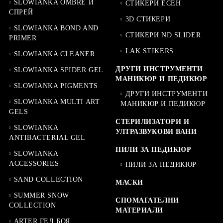
SLOWIANKA OMBRE И
СТИКЕРИ ЕСЕН
СПРЕЙ
3D СТИКЕРИ
SLOWIANKA BOND AND
СТИКЕРИ ND SLIDER
PRIMER
LAK STIKERS
SLOWIANKA CLEANER
ДРУГИ ИНСТРУМЕНТИ
SLOWIANKA SPIDER GEL
МАНИКЮР И ПЕДИКЮР
SLOWIANKA PIGMENTS
ДРУГИ ИНСТРУМЕНТИ
SLOWIANKA MULTI ART
МАНИКЮР И ПЕДИКЮР
GELS
СТЕРИЛИЗАТОРИ И
SLOWIANKA
УЛТРАЗВУКОВИ ВАНИ
ANTIBACTERIAL GEL
ПИЛИ ЗА ПЕДИКЮР
SLOWIANKA
ACCESSORIES
ПИЛИ ЗА ПЕДИКЮР
SAND COLLECTION
МАСКИ
SUMMER SNOW
СПОМАГАТЕЛНИ
COLLECTION
МАТЕРИАЛИ
ARTER ГЕЛ БОЯ