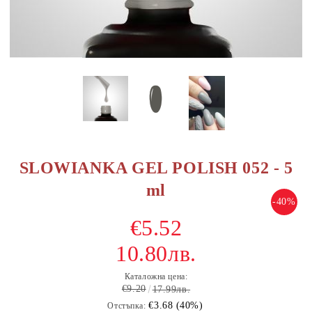
SLOWIANKA GEL POLISH 052 - 5
ml
-40%
€5.52
10.80лв.
Каталожна цена:
€9.20
17.99лв.
€3.68 (40%)
Отстъпка: