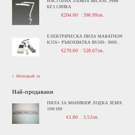
НАСТОЛНА ЛАМПА 4BLANC Penn
БЕЗ СЯНКА
€204.00
398.99лв.
ЕЛЕКТРИЧЕСКА ПИЛА MARATHON
K35S+ РЪКОХВАТКА BS30S- 30000
ОБОРОТА
€270.00
528.07лв.
Абонирай се
Най-продавани
ПИЛА ЗА МАНИКЮР ЛОДКА ЗЕБРА
100/180
€1.80
3.52лв.