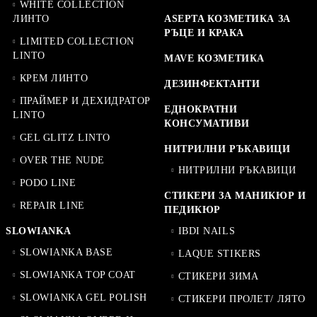
WHITE COLLECTION
ЛИНТО
ASEPTA КОЗМЕТИКА ЗА
РЪЦЕ И КРАКА
LIMITED COLLECTION
LINTO
MAVE КОЗМЕТИКА
КРЕМ ЛИНТО
ДЕЗИНФЕКТАНТИ
ПРАЙМЕР И ДЕХИДРАТОР
ЕДНОКРАТНИ
LINTO
КОНСУМАТИВИ
GEL GLITZ LINTO
НИТРИЛНИ РЪКАВИЦИ
OVER THE NUDE
НИТРИЛНИ РЪКАВИЦИ
PODO LINE
СТИКЕРИ ЗА МАНИКЮР И
REPAIR LINE
ПЕДИКЮР
SLOWIANKA
IBDI NAILS
SLOWIANKA BASE
LAQUE STIKERS
SLOWIANKA TOP COAT
СТИКЕРИ ЗИМА
SLOWIANKA GEL POLISH
СТИКЕРИ ПРОЛЕТ/ ЛЯТО