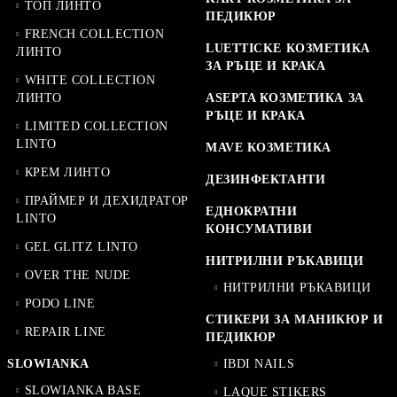
ТОП ЛИНТО
ПЕДИКЮР
FRENCH COLLECTION
LUETTICKE КОЗМЕТИКА
ЛИНТО
ЗА РЪЦЕ И КРАКА
WHITE COLLECTION
ЛИНТО
ASEPTA КОЗМЕТИКА ЗА
РЪЦЕ И КРАКА
LIMITED COLLECTION
LINTO
MAVE КОЗМЕТИКА
КРЕМ ЛИНТО
ДЕЗИНФЕКТАНТИ
ПРАЙМЕР И ДЕХИДРАТОР
ЕДНОКРАТНИ
LINTO
КОНСУМАТИВИ
GEL GLITZ LINTO
НИТРИЛНИ РЪКАВИЦИ
OVER THE NUDE
НИТРИЛНИ РЪКАВИЦИ
PODO LINE
СТИКЕРИ ЗА МАНИКЮР И
REPAIR LINE
ПЕДИКЮР
SLOWIANKA
IBDI NAILS
SLOWIANKA BASE
LAQUE STIKERS