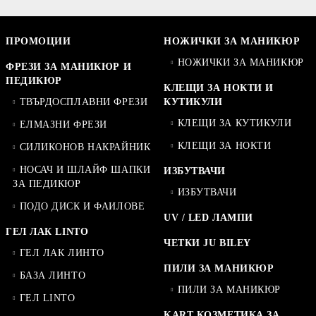
ПРОМОЦИИ
НОЖИЧКИ ЗА МАНИКЮР
НОЖИЧКИ ЗА МАНИКЮР
ФРЕЗИ ЗА МАНИКЮР И
ПЕДИКЮР
КЛЕЩИ ЗА НОКТИ И
ТВЪРДОСПЛАВНИ ФРЕЗИ
КУТИКУЛИ
КЛЕЩИ ЗА КУТИКУЛИ
ЕЛМАЗНИ ФРЕЗИ
КЛЕЩИ ЗА НОКТИ
СИЛИКОНОВ НАКРАЙНИК
НОСАЧ И ШЛАЙФ ШАПКИ
ИЗБУТВАЧИ
ЗА ПЕДИКЮР
ИЗБУТВАЧИ
ПОДО ДИСК И ФАИЛОВЕ
UV / LED ЛАМПИ
ГЕЛ ЛАК LINTO
ЧЕТКИ JU BILEY
ГЕЛ ЛАК ЛИНТО
ПИЛИ ЗА МАНИКЮР
БАЗА ЛИНТО
ПИЛИ ЗА МАНИКЮР
ГЕЛ LINTO
KART КОЗМЕТИКА ЗА