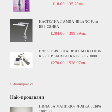
€18.00
35.20лв.
НАСТОЛНА ЛАМПА 4BLANC Penn
БЕЗ СЯНКА
€204.00
398.99лв.
ЕЛЕКТРИЧЕСКА ПИЛА MARATHON
K35S+ РЪКОХВАТКА BS30S- 30000
ОБОРОТА
€270.00
528.07лв.
Абонирай се
Най-продавани
ПИЛА ЗА МАНИКЮР ЛОДКА ЗЕБРА
100/180