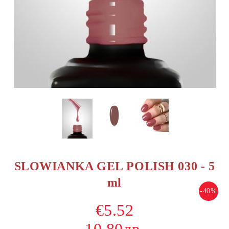
SLOWIANKA GEL POLISH 030 - 5
ml
-40%
€5.52