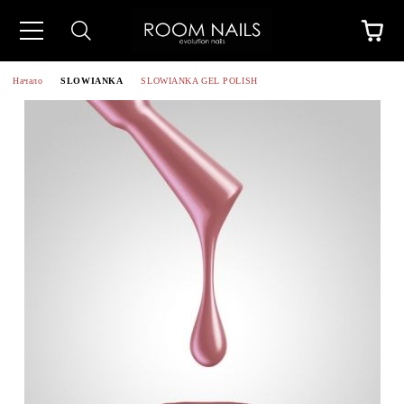
Начало
SLOWIANKA
SLOWIANKA GEL POLISH