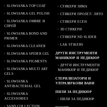
SLOWIANKA TOP COAT
СТИКЕРИ ЗИМА
SLOWIANKA GEL POLISH
СТИКЕРИ ПРОЛЕТ/ ЛЯТО
SLOWIANKA OMBRE И
СТИКЕРИ ЕСЕН
СПРЕЙ
3D СТИКЕРИ
SLOWIANKA BOND AND
СТИКЕРИ ND SLIDER
PRIMER
LAK STIKERS
SLOWIANKA CLEANER
ДРУГИ ИНСТРУМЕНТИ
SLOWIANKA SPIDER GEL
МАНИКЮР И ПЕДИКЮР
SLOWIANKA PIGMENTS
ДРУГИ ИНСТРУМЕНТИ
SLOWIANKA MULTI ART
МАНИКЮР И ПЕДИКЮР
GELS
СТЕРИЛИЗАТОРИ И
SLOWIANKA
УЛТРАЗВУКОВИ ВАНИ
ANTIBACTERIAL GEL
ПИЛИ ЗА ПЕДИКЮР
SLOWIANKA
ACCESSORIES
ПИЛИ ЗА ПЕДИКЮР
SAND COLLECTION