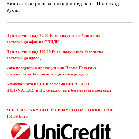
Водни стикери за маникюр и педикюр. Произход
Русия
Добави в желани
При покупка над 70.00 Euro получавате безплатна
доставка до офис на СПИДИ
При покупка над 100.00 Euro получавате безплатна
доставка до адрес ,
като продукти в промоция или Промо Пакети се
изключват от безплатната доставка до адрес
Комисионната по ППП се поема ВИНАГИ ОТ
ПОЛУЧАТЕЛЯ и НЕ се включва в безплатната доставка
МОЖЕ ДА ЗАКУПИТЕ И ПРОДУКТИ НА ЛИЗИНГ НАД
153.39 Euro