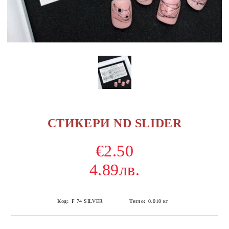
СТИКЕРИ ND SLIDER
€2.50
4.89лв.
Код:
F 74 SILVER
Тегло:
0.010
кг