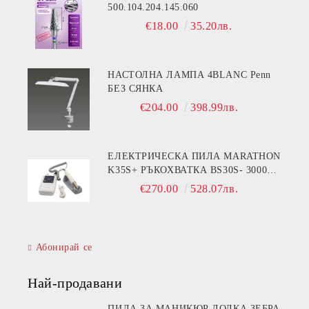
500.104.204.145.060
€18.00
35.20лв.
НАСТОЛНА ЛАМПА 4BLANC Penn
БЕЗ СЯНКА
€204.00
398.99лв.
ЕЛЕКТРИЧЕСКА ПИЛА MARATHON
K35S+ РЪКОХВАТКА BS30S- 30000
ОБОРОТА
€270.00
528.07лв.
Абонирай се
Най-продавани
ПИЛА ЗА МАНИКЮР ЛОДКА ЗЕБРА