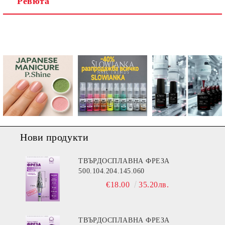
Ревюта
Ние ще се свържем с вас в рамките на работния ден.
Нови продукти
ТВЪРДОСПЛАВНА ФРЕЗА
500.104.204.145.060
€18.00
35.20лв.
ТВЪРДОСПЛАВНА ФРЕЗА