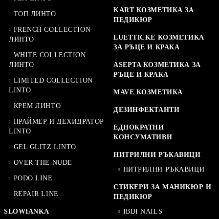
KART КОЗМЕТИКА ЗА
ТОП ЛИНТО
ПЕДИКЮР
FRENCH COLLECTION
LUETTICKE КОЗМЕТИКА
ЛИНТО
ЗА РЪЦЕ И КРАКА
WHITE COLLECTION
ЛИНТО
ASEPTA КОЗМЕТИКА ЗА
РЪЦЕ И КРАКА
LIMITED COLLECTION
LINTO
MAVE КОЗМЕТИКА
КРЕМ ЛИНТО
ДЕЗИНФЕКТАНТИ
ПРАЙМЕР И ДЕХИДРАТОР
ЕДНОКРАТНИ
LINTO
КОНСУМАТИВИ
GEL GLITZ LINTO
НИТРИЛНИ РЪКАВИЦИ
OVER THE NUDE
НИТРИЛНИ РЪКАВИЦИ
PODO LINE
СТИКЕРИ ЗА МАНИКЮР И
REPAIR LINE
ПЕДИКЮР
SLOWIANKA
IBDI NAILS