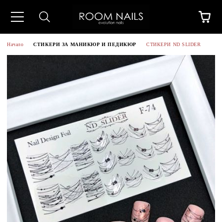
Начало
СТИКЕРИ ЗА МАНИКЮР И ПЕДИКЮР
СТИКЕРИ ND SLIDER