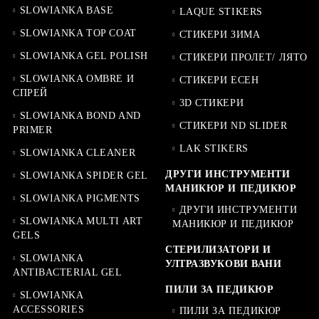
SLOWIANKA BASE
LAQUE STIKERS
SLOWIANKA TOP COAT
СТИКЕРИ ЗИМА
SLOWIANKA GEL POLISH
СТИКЕРИ ПРОЛЕТ/ ЛЯТО
SLOWIANKA OMBRE И
СТИКЕРИ ЕСЕН
СПРЕЙ
3D СТИКЕРИ
SLOWIANKA BOND AND
СТИКЕРИ ND SLIDER
PRIMER
LAK STIKERS
SLOWIANKA CLEANER
ДРУГИ ИНСТРУМЕНТИ
SLOWIANKA SPIDER GEL
МАНИКЮР И ПЕДИКЮР
SLOWIANKA PIGMENTS
ДРУГИ ИНСТРУМЕНТИ
SLOWIANKA MULTI ART
МАНИКЮР И ПЕДИКЮР
GELS
СТЕРИЛИЗАТОРИ И
SLOWIANKA
УЛТРАЗВУКОВИ ВАНИ
ANTIBACTERIAL GEL
ПИЛИ ЗА ПЕДИКЮР
SLOWIANKA
ACCESSORIES
ПИЛИ ЗА ПЕДИКЮР