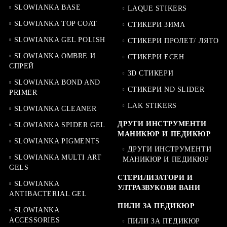
SLOWIANKA BASE
LAQUE STIKERS
SLOWIANKA TOP COAT
СТИКЕРИ ЗИМА
SLOWIANKA GEL POLISH
СТИКЕРИ ПРОЛЕТ/ ЛЯТО
SLOWIANKA OMBRE И
СТИКЕРИ ЕСЕН
СПРЕЙ
3D СТИКЕРИ
SLOWIANKA BOND AND
СТИКЕРИ ND SLIDER
PRIMER
LAK STIKERS
SLOWIANKA CLEANER
ДРУГИ ИНСТРУМЕНТИ
SLOWIANKA SPIDER GEL
МАНИКЮР И ПЕДИКЮР
SLOWIANKA PIGMENTS
ДРУГИ ИНСТРУМЕНТИ
SLOWIANKA MULTI ART
МАНИКЮР И ПЕДИКЮР
GELS
СТЕРИЛИЗАТОРИ И
SLOWIANKA
УЛТРАЗВУКОВИ ВАНИ
ANTIBACTERIAL GEL
ПИЛИ ЗА ПЕДИКЮР
SLOWIANKA
ACCESSORIES
ПИЛИ ЗА ПЕДИКЮР