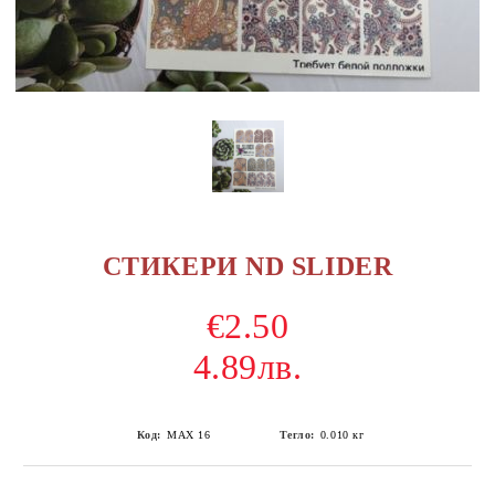
СТИКЕРИ ND SLIDER
€2.50
4.89лв.
Код:
MAX 16
Тегло:
0.010
кг