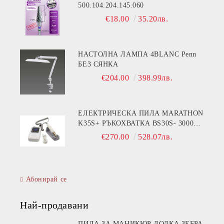
500.104.204.145.060
€18.00
35.20лв.
НАСТОЛНА ЛАМПА 4BLANC Penn
БЕЗ СЯНКА
€204.00
398.99лв.
ЕЛЕКТРИЧЕСКА ПИЛА MARATHON
K35S+ РЪКОХВАТКА BS30S- 30000
ОБОРОТА
€270.00
528.07лв.
Абонирай се
Най-продавани
ПИЛА ЗА МАНИКЮР ЛОДКА ЗЕБРА