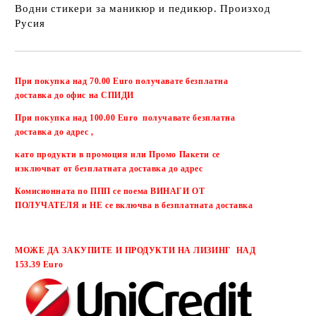
Водни стикери за маникюр и педикюр. Произход
Русия
Добави в желани
При покупка над 70.00 Euro получавате безплатна
доставка до офис на СПИДИ
При покупка над 100.00 Euro получавате безплатна
доставка до адрес ,
като продукти в промоция или Промо Пакети се
изключват от безплатната доставка до адрес
Комисионната по ППП се поема ВИНАГИ ОТ
ПОЛУЧАТЕЛЯ и НЕ се включва в безплатната доставка
МОЖЕ ДА ЗАКУПИТЕ И ПРОДУКТИ НА ЛИЗИНГ НАД
153.39 Euro