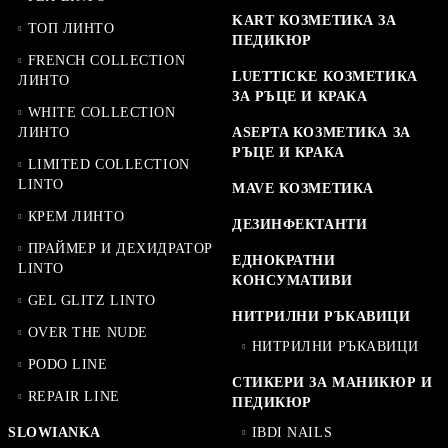
KART КОЗМЕТИКА ЗА
ТОП ЛИНТО
ПЕДИКЮР
FRENCH COLLECTION
LUETTICKE КОЗМЕТИКА
ЛИНТО
ЗА РЪЦЕ И КРАКА
WHITE COLLECTION
ЛИНТО
ASEPTA КОЗМЕТИКА ЗА
РЪЦЕ И КРАКА
LIMITED COLLECTION
LINTO
MAVE КОЗМЕТИКА
КРЕМ ЛИНТО
ДЕЗИНФЕКТАНТИ
ПРАЙМЕР И ДЕХИДРАТОР
ЕДНОКРАТНИ
LINTO
КОНСУМАТИВИ
GEL GLITZ LINTO
НИТРИЛНИ РЪКАВИЦИ
OVER THE NUDE
НИТРИЛНИ РЪКАВИЦИ
PODO LINE
СТИКЕРИ ЗА МАНИКЮР И
REPAIR LINE
ПЕДИКЮР
SLOWIANKA
IBDI NAILS