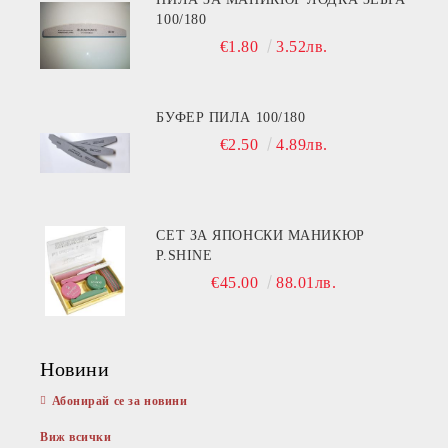
100/180
€1.80
3.52лв.
БУФЕР ПИЛА 100/180
€2.50
4.89лв.
СЕТ ЗА ЯПОНСКИ МАНИКЮР
P.SHINE
€45.00
88.01лв.
Новини
Абонирай се за новини
Виж всички