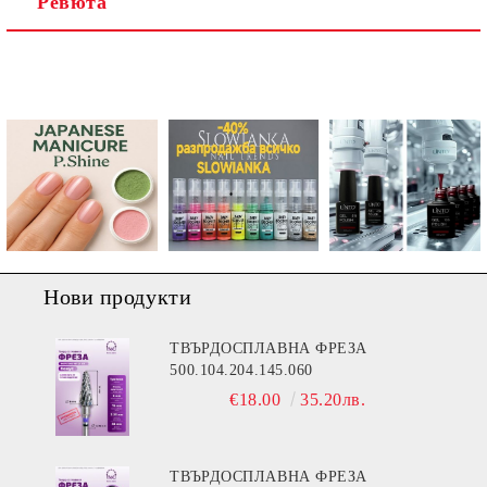
Ревюта
Ние ще се свържем с вас в рамките на работния ден.
Нови продукти
ТВЪРДОСПЛАВНА ФРЕЗА
500.104.204.145.060
€18.00
35.20лв.
ТВЪРДОСПЛАВНА ФРЕЗА