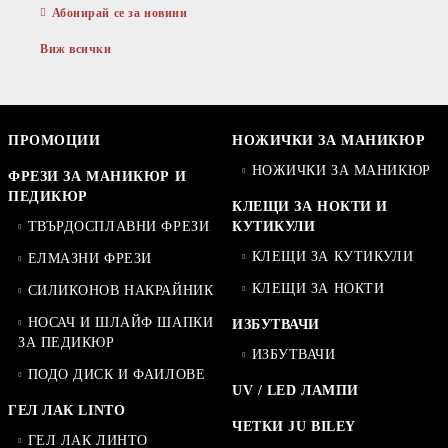
Абонирай се за новини
Виж всички
ПРОМОЦИИ
НОЖИЧКИ ЗА МАНИКЮР
НОЖИЧКИ ЗА МАНИКЮР
ФРЕЗИ ЗА МАНИКЮР И
ПЕДИКЮР
КЛЕЩИ ЗА НОКТИ И
ТВЪРДОСПЛАВНИ ФРЕЗИ
КУТИКУЛИ
КЛЕЩИ ЗА КУТИКУЛИ
ЕЛМАЗНИ ФРЕЗИ
КЛЕЩИ ЗА НОКТИ
СИЛИКОНОВ НАКРАЙНИК
НОСАЧ И ШЛАЙФ ШАПКИ
ИЗБУТВАЧИ
ЗА ПЕДИКЮР
ИЗБУТВАЧИ
ПОДО ДИСК И ФАИЛОВЕ
UV / LED ЛАМПИ
ГЕЛ ЛАК LINTO
ЧЕТКИ JU BILEY
ГЕЛ ЛАК ЛИНТО