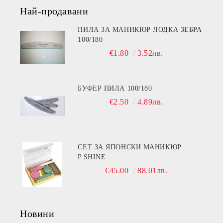
Най-продавани
ПИЛА ЗА МАНИКЮР ЛОДКА ЗЕБРА
100/180
€1.80
3.52лв.
БУФЕР ПИЛА 100/180
€2.50
4.89лв.
СЕТ ЗА ЯПОНСКИ МАНИКЮР
P.SHINE
€45.00
88.01лв.
Новини