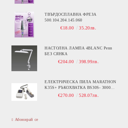
ТВЪРДОСПЛАВНА ФРЕЗА
500.104.204.145.060
€18.00
35.20лв.
НАСТОЛНА ЛАМПА 4BLANC Penn
БЕЗ СЯНКА
€204.00
398.99лв.
ЕЛЕКТРИЧЕСКА ПИЛА MARATHON
K35S+ РЪКОХВАТКА BS30S- 30000
ОБОРОТА
€270.00
528.07лв.
Абонирай се