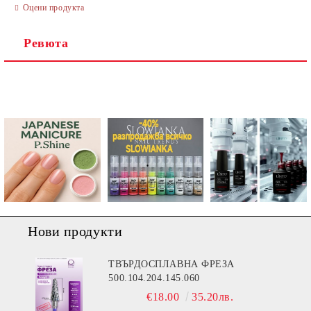
Оцени продукта
Ревюта
Ние ще се свържем с вас в рамките на работния ден.
Нови продукти
ТВЪРДОСПЛАВНА ФРЕЗА
500.104.204.145.060
€18.00
35.20лв.