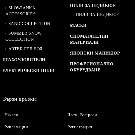
ПИЛИ ЗА ПЕДИКЮР
SLOWIANKA
ACCESSORIES
ПИЛИ ЗА ПЕДИКЮР
SAND COLLECTION
МАСКИ
SUMMER SNOW
СПОМАГАТЕЛНИ
COLLECTION
МАТЕРИАЛИ
ARTER ГЕЛ БОЯ
ЯПОНСКИ МАНИКЮР
ПРАХОУЛОВИТЕЛИ
ПРОФЕСИОНАЛНО
ОБУРУДВАНЕ
ЕЛЕКТРИЧЕСКИ ПИЛИ
Бързи връзки:
Начало
Чести Въпроси
Рекламации
Регистрация