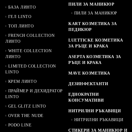
ПИЛИ ЗА МАНИКЮР
БАЗА ЛИНТО
ПИЛИ ЗА МАНИКЮР
ГЕЛ LINTO
KART КОЗМЕТИКА ЗА
ТОП ЛИНТО
ПЕДИКЮР
FRENCH COLLECTION
LUETTICKE КОЗМЕТИКА
ЛИНТО
ЗА РЪЦЕ И КРАКА
WHITE COLLECTION
ЛИНТО
ASEPTA КОЗМЕТИКА ЗА
РЪЦЕ И КРАКА
LIMITED COLLECTION
LINTO
MAVE КОЗМЕТИКА
КРЕМ ЛИНТО
ДЕЗИНФЕКТАНТИ
ПРАЙМЕР И ДЕХИДРАТОР
ЕДНОКРАТНИ
LINTO
КОНСУМАТИВИ
GEL GLITZ LINTO
НИТРИЛНИ РЪКАВИЦИ
OVER THE NUDE
НИТРИЛНИ РЪКАВИЦИ
PODO LINE
СТИКЕРИ ЗА МАНИКЮР И