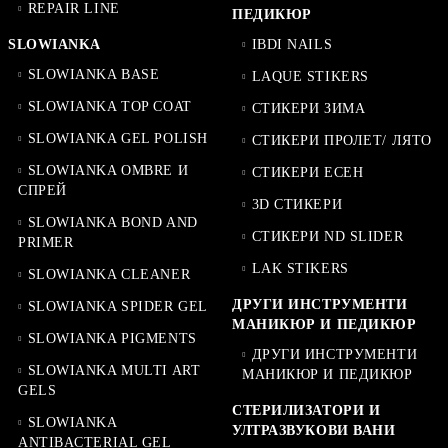
REPAIR LINE
ПЕДИКЮР
SLOWIANKA
IBDI NAILS
SLOWIANKA BASE
LAQUE STIKERS
SLOWIANKA TOP COAT
СТИКЕРИ ЗИМА
SLOWIANKA GEL POLISH
СТИКЕРИ ПРОЛЕТ/ ЛЯТО
SLOWIANKA OMBRE И
СТИКЕРИ ЕСЕН
СПРЕЙ
3D СТИКЕРИ
SLOWIANKA BOND AND
СТИКЕРИ ND SLIDER
PRIMER
LAK STIKERS
SLOWIANKA CLEANER
ДРУГИ ИНСТРУМЕНТИ
SLOWIANKA SPIDER GEL
МАНИКЮР И ПЕДИКЮР
SLOWIANKA PIGMENTS
ДРУГИ ИНСТРУМЕНТИ
SLOWIANKA MULTI ART
МАНИКЮР И ПЕДИКЮР
GELS
СТЕРИЛИЗАТОРИ И
SLOWIANKA
УЛТРАЗВУКОВИ ВАНИ
ANTIBACTERIAL GEL