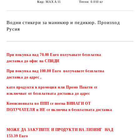
Код:
MAX A 11
Тегло:
0.010
кг
Водни стикери за маникюр и педикюр. Произход
Русия
Добави в желани
При покупка над 70.00 Euro получавате безплатна
доставка до офис на СПИДИ
При покупка над 100.00 Euro получавате безплатна
доставка до адрес ,
като продукти в промоция или Промо Пакети се
изключват от безплатната доставка до адрес
Комисионната по ППП се поема ВИНАГИ ОТ
ПОЛУЧАТЕЛЯ и НЕ се включва в безплатната доставка
МОЖЕ ДА ЗАКУПИТЕ И ПРОДУКТИ НА ЛИЗИНГ НАД
153.39 Euro