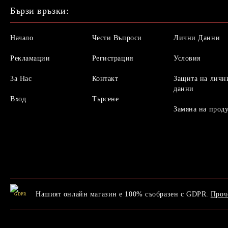
Бързи връзки:
Начало
Чести Въпроси
Лични Данни
Рекламации
Регистрация
Условия
За Нас
Контакт
Защита на личн
данни
Вход
Търсене
Замяна на прод
Нашият онлайн магазин е 100% съобразен с GDPR.
Проч
GDPR