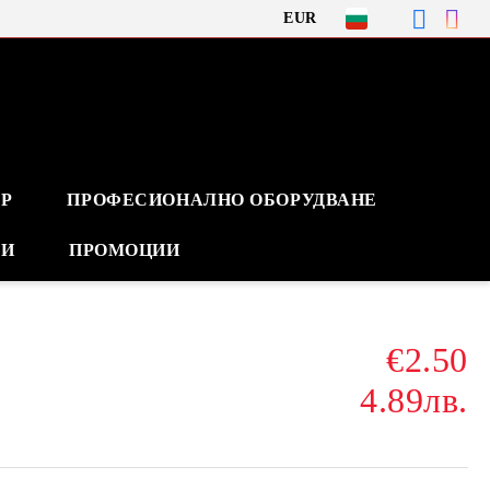
EUR
Р
ПРОФЕСИОНАЛНО ОБОРУДВАНЕ
ВИ
ПРОМОЦИИ
€2.50
4.89лв.