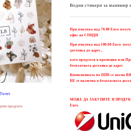
Водни стикери за маникюр 
При покупка над 70.00 Euro получ
офис на СПИДИ
При покупка над 100.00 Euro полу
доставка до адрес ,
като продукти в промоция или Пр
безплатната доставка до адрес
Комисионната по ППП се поема
НЕ се включва в безплатната дост
Tweet
МОЖЕ ДА ЗАКУПИТЕ И ПРОДУКТ
Euro
цени продукта