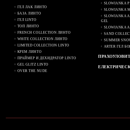
SLOWIANKA P
ГЕЛ ЛАК ЛИНТО
SLOWIANKA M
БАЗА ЛИНТО
SLOWIANKA A
ГЕЛ LINTO
GEL
ТОП ЛИНТО
SLOWIANKA A
FRENCH COLLECTION ЛИНТО
SAND COLLEC
WHITE COLLECTION ЛИНТО
SUMMER SNO
LIMITED COLLECTION LINTO
ARTER ГЕЛ БО
КРЕМ ЛИНТО
ПРАХОУЛОВИ
ПРАЙМЕР И ДЕХИДРАТОР LINTO
GEL GLITZ LINTO
ЕЛЕКТРИЧЕС
OVER THE NUDE