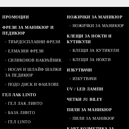
ПРОМОЦИИ
НОЖИЧКИ ЗА МАНИКЮР
НОЖИЧКИ ЗА МАНИКЮР
ФРЕЗИ ЗА МАНИКЮР И
ПЕДИКЮР
КЛЕЩИ ЗА НОКТИ И
ТВЪРДОСПЛАВНИ ФРЕЗИ
КУТИКУЛИ
КЛЕЩИ ЗА КУТИКУЛИ
ЕЛМАЗНИ ФРЕЗИ
КЛЕЩИ ЗА НОКТИ
СИЛИКОНОВ НАКРАЙНИК
НОСАЧ И ШЛАЙФ ШАПКИ
ИЗБУТВАЧИ
ЗА ПЕДИКЮР
ИЗБУТВАЧИ
ПОДО ДИСК И ФАИЛОВЕ
UV / LED ЛАМПИ
ГЕЛ ЛАК LINTO
ЧЕТКИ JU BILEY
ГЕЛ ЛАК ЛИНТО
ПИЛИ ЗА МАНИКЮР
БАЗА ЛИНТО
ПИЛИ ЗА МАНИКЮР
ГЕЛ LINTO
KART КОЗМЕТИКА ЗА