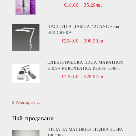
€18.00
35.20лв.
НАСТОЛНА ЛАМПА 4BLANC Penn
БЕЗ СЯНКА
€204.00
398.99лв.
ЕЛЕКТРИЧЕСКА ПИЛА MARATHON
K35S+ РЪКОХВАТКА BS30S- 30000
ОБОРОТА
€270.00
528.07лв.
Абонирай се
Най-продавани
ПИЛА ЗА МАНИКЮР ЛОДКА ЗЕБРА
100/180