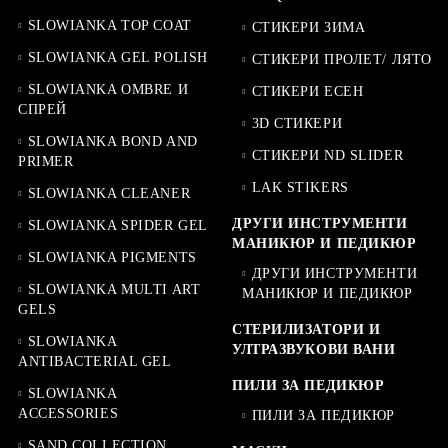
SLOWIANKA TOP COAT
СТИКЕРИ ЗИМА
SLOWIANKA GEL POLISH
СТИКЕРИ ПРОЛЕТ/ ЛЯТО
SLOWIANKA OMBRE И
СТИКЕРИ ЕСЕН
СПРЕЙ
3D СТИКЕРИ
SLOWIANKA BOND AND
СТИКЕРИ ND SLIDER
PRIMER
LAK STIKERS
SLOWIANKA CLEANER
ДРУГИ ИНСТРУМЕНТИ
SLOWIANKA SPIDER GEL
МАНИКЮР И ПЕДИКЮР
SLOWIANKA PIGMENTS
ДРУГИ ИНСТРУМЕНТИ
SLOWIANKA MULTI ART
МАНИКЮР И ПЕДИКЮР
GELS
СТЕРИЛИЗАТОРИ И
SLOWIANKA
УЛТРАЗВУКОВИ ВАНИ
ANTIBACTERIAL GEL
ПИЛИ ЗА ПЕДИКЮР
SLOWIANKA
ACCESSORIES
ПИЛИ ЗА ПЕДИКЮР
SAND COLLECTION