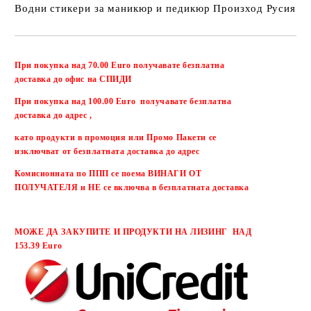
Водни стикери за маникюр и педикюр Произход Русия
Добави в желани
При покупка над 70.00 Euro получавате безплатна
доставка до офис на СПИДИ
При покупка над 100.00 Euro получавате безплатна
доставка до адрес ,
като продукти в промоция или Промо Пакети се
изключват от безплатната доставка до адрес
Комисионната по ППП се поема ВИНАГИ ОТ
ПОЛУЧАТЕЛЯ и НЕ се включва в безплатната доставка
МОЖЕ ДА ЗАКУПИТЕ И ПРОДУКТИ НА ЛИЗИНГ НАД
153.39 Euro