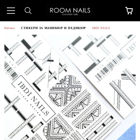
Начало
СТИКЕРИ ЗА МАНИКЮР И ПЕДИКЮР
IBDI NAILS