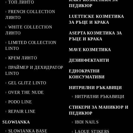
ТОП ЛИНТО
ПЕДИКЮР
FRENCH COLLECTION
LUETTICKE КОЗМЕТИКА
ЛИНТО
ЗА РЪЦЕ И КРАКА
WHITE COLLECTION
ЛИНТО
ASEPTA КОЗМЕТИКА ЗА
РЪЦЕ И КРАКА
LIMITED COLLECTION
LINTO
MAVE КОЗМЕТИКА
КРЕМ ЛИНТО
ДЕЗИНФЕКТАНТИ
ПРАЙМЕР И ДЕХИДРАТОР
ЕДНОКРАТНИ
LINTO
КОНСУМАТИВИ
GEL GLITZ LINTO
НИТРИЛНИ РЪКАВИЦИ
OVER THE NUDE
НИТРИЛНИ РЪКАВИЦИ
PODO LINE
СТИКЕРИ ЗА МАНИКЮР И
REPAIR LINE
ПЕДИКЮР
SLOWIANKA
IBDI NAILS
SLOWIANKA BASE
LAQUE STIKERS