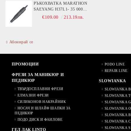
РЪКОХВАТКА MARATHON
SAEYANG H37L1- 35 000
ОБОРОТА
€109.00
213.19лв.
Абонирай се
ПРОМОЦИИ
PODO LINE
REPAIR LINE
ФРЕЗИ ЗА МАНИКЮР И
ПЕДИКЮР
SLOWIANKA
ТВЪРДОСПЛАВНИ ФРЕЗИ
SLOWIANKA B
ЕЛМАЗНИ ФРЕЗИ
SLOWIANKA T
СИЛИКОНОВ НАКРАЙНИК
SLOWIANKA G
НОСАЧ И ШЛАЙФ ШАПКИ ЗА
SLOWIANKA O
ПЕДИКЮР
SLOWIANKA B
ПОДО ДИСК И ФАИЛОВЕ
SLOWIANKA 
SLOWIANKA S
ГЕЛ ЛАК LINTO