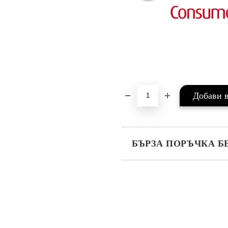
БЪРЗА ПОРЪЧКА Б
САМО ПОПЪЛНЕТЕ 4 ПОЛЕТА
Ние ще се свържем с вас в рамки