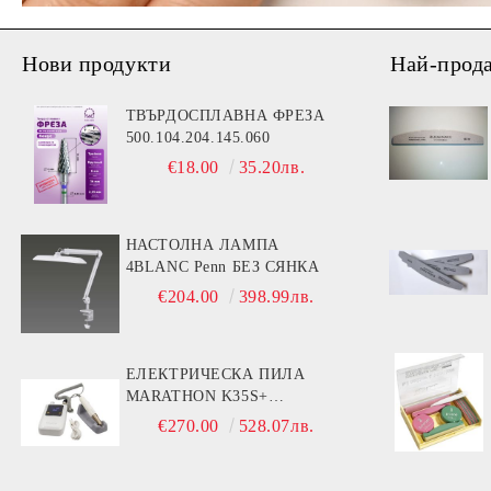
Нови продукти
Най-прод
ТВЪРДОСПЛАВНА ФРЕЗА
500.104.204.145.060
€18.00
35.20лв.
НАСТОЛНА ЛАМПА
4BLANC Penn БЕЗ СЯНКА
€204.00
398.99лв.
ЕЛЕКТРИЧЕСКА ПИЛА
MARATHON K35S+
РЪКОХВАТКА BS30S- 30000
€270.00
528.07лв.
ОБОРОТА