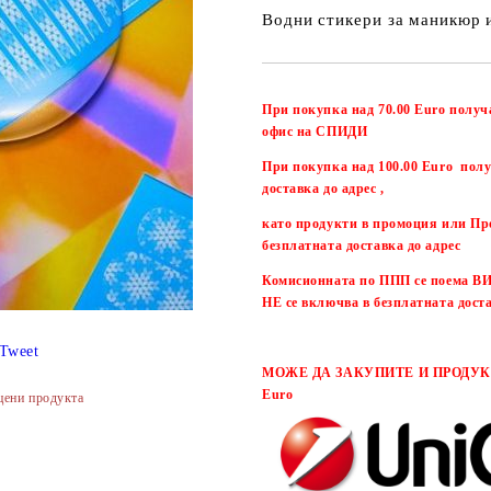
Водни стикери за маникюр 
При покупка над 70.00 Euro получ
офис на СПИДИ
При покупка над 100.00 Euro полу
доставка до адрес ,
като продукти в промоция или Пр
безплатната доставка до адрес
Комисионната по ППП се поема
НЕ се включва в безплатната дост
Tweet
МОЖЕ ДА ЗАКУПИТЕ И ПРОДУКТ
Euro
цени продукта