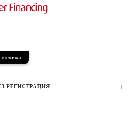
ЕЗ РЕГИСТРАЦИЯ
те на работния ден.