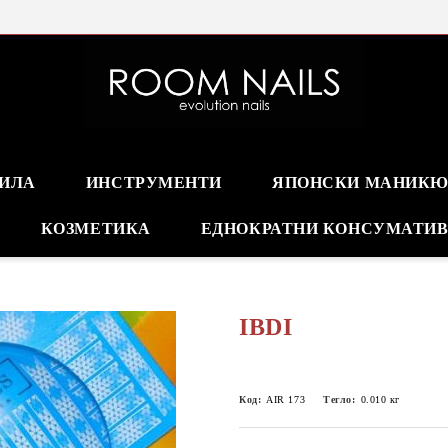
Online store nails
ПИЛА
ИНСТРУМЕНТИ
ЯПОНСКИ МАНИКЮ
КОЗМЕТИКА
ЕДНОКРАТНИ КОНСУМАТИ
IBDI
Код:
AIR 173
Тегло:
0.010
кг