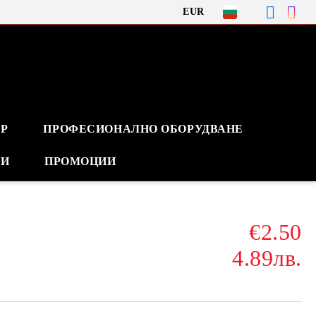
EUR
Р
ПРОФЕСИОНАЛНО ОБОРУДВАНЕ
ВИ
ПРОМОЦИИ
€2.50
4.89лв.