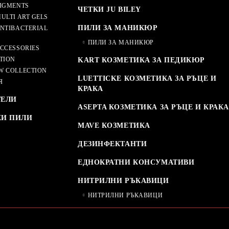
IGMENTS
ЧЕТКИ JU BILEY
ULTI ART GELS
ПИЛИ ЗА МАНИКЮР
NTIBACTERIAL
ПИЛИ ЗА МАНИКЮР
CCESSORIES
TION
KART КОЗМЕТИКА ЗА ПЕДИКЮР
W COLLECTION
LUETTICKE КОЗМЕТИКА ЗА РЪЦЕ И
Я
КРАКА
ТЕЛИ
ASEPTA КОЗМЕТИКА ЗА РЪЦЕ И КРАКА
КИ ПИЛИ
MAVE КОЗМЕТИКА
ДЕЗИНФЕКТАНТИ
ЕДНОКРАТНИ КОНСУМАТИВИ
НИТРИЛНИ РЪКАВИЦИ
НИТРИЛНИ РЪКАВИЦИ