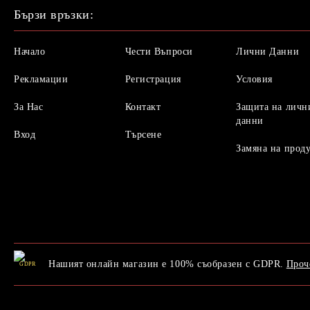
Бързи връзки:
Начало
Чести Въпроси
Лични Данни
Рекламации
Регистрация
Условия
За Нас
Контакт
Защита на личн
данни
Вход
Търсене
Замяна на прод
Нашият онлайн магазин е 100% съобразен с GDPR.
Проч
GDPR