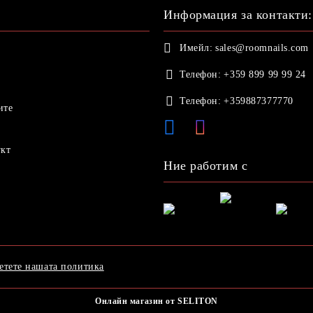
Информация за контакти:
Имейл:
sales@roomnails.com
Телефон:
+359 899 99 99 24
Телефон:
+359887377770
ите
укт
Ние работим с
етете нашата политика
Онлайн магазин от SELITON