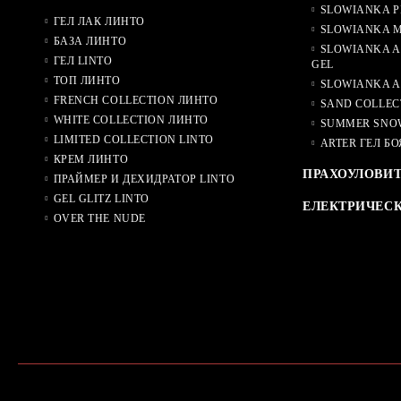
SLOWIANKA P
ГЕЛ ЛАК ЛИНТО
SLOWIANKA M
БАЗА ЛИНТО
SLOWIANKA A
ГЕЛ LINTO
GEL
ТОП ЛИНТО
SLOWIANKA A
FRENCH COLLECTION ЛИНТО
SAND COLLEC
WHITE COLLECTION ЛИНТО
SUMMER SNO
LIMITED COLLECTION LINTO
ARTER ГЕЛ БО
КРЕМ ЛИНТО
ПРАХОУЛОВИ
ПРАЙМЕР И ДЕХИДРАТОР LINTO
GEL GLITZ LINTO
ЕЛЕКТРИЧЕС
OVER THE NUDE