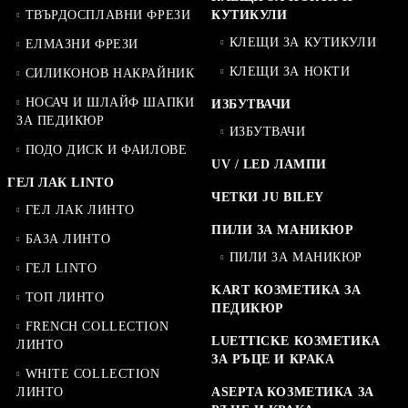
ТВЪРДОСПЛАВНИ ФРЕЗИ
КУТИКУЛИ
КЛЕЩИ ЗА КУТИКУЛИ
ЕЛМАЗНИ ФРЕЗИ
КЛЕЩИ ЗА НОКТИ
СИЛИКОНОВ НАКРАЙНИК
НОСАЧ И ШЛАЙФ ШАПКИ
ИЗБУТВАЧИ
ЗА ПЕДИКЮР
ИЗБУТВАЧИ
ПОДО ДИСК И ФАИЛОВЕ
UV / LED ЛАМПИ
ГЕЛ ЛАК LINTO
ЧЕТКИ JU BILEY
ГЕЛ ЛАК ЛИНТО
ПИЛИ ЗА МАНИКЮР
БАЗА ЛИНТО
ПИЛИ ЗА МАНИКЮР
ГЕЛ LINTO
KART КОЗМЕТИКА ЗА
ТОП ЛИНТО
ПЕДИКЮР
FRENCH COLLECTION
LUETTICKE КОЗМЕТИКА
ЛИНТО
ЗА РЪЦЕ И КРАКА
WHITE COLLECTION
ЛИНТО
ASEPTA КОЗМЕТИКА ЗА