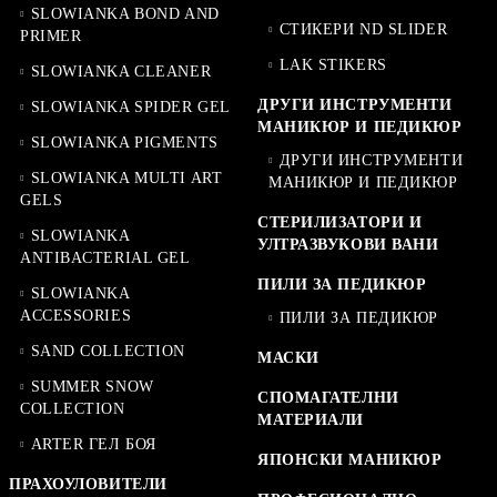
SLOWIANKA BOND AND
СТИКЕРИ ND SLIDER
PRIMER
LAK STIKERS
SLOWIANKA CLEANER
ДРУГИ ИНСТРУМЕНТИ
SLOWIANKA SPIDER GEL
МАНИКЮР И ПЕДИКЮР
SLOWIANKA PIGMENTS
ДРУГИ ИНСТРУМЕНТИ
SLOWIANKA MULTI ART
МАНИКЮР И ПЕДИКЮР
GELS
СТЕРИЛИЗАТОРИ И
SLOWIANKA
УЛТРАЗВУКОВИ ВАНИ
ANTIBACTERIAL GEL
ПИЛИ ЗА ПЕДИКЮР
SLOWIANKA
ACCESSORIES
ПИЛИ ЗА ПЕДИКЮР
SAND COLLECTION
МАСКИ
SUMMER SNOW
СПОМАГАТЕЛНИ
COLLECTION
МАТЕРИАЛИ
ARTER ГЕЛ БОЯ
ЯПОНСКИ МАНИКЮР
ПРАХОУЛОВИТЕЛИ