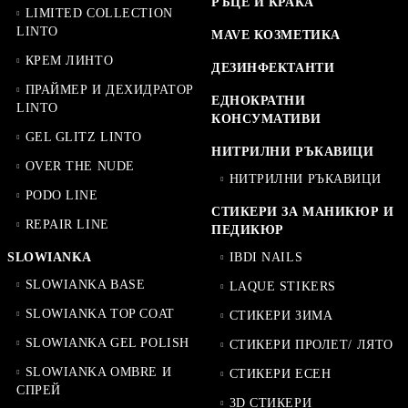
РЪЦЕ И КРАКА
LIMITED COLLECTION
LINTO
MAVE КОЗМЕТИКА
КРЕМ ЛИНТО
ДЕЗИНФЕКТАНТИ
ПРАЙМЕР И ДЕХИДРАТОР
ЕДНОКРАТНИ
LINTO
КОНСУМАТИВИ
GEL GLITZ LINTO
НИТРИЛНИ РЪКАВИЦИ
OVER THE NUDE
НИТРИЛНИ РЪКАВИЦИ
PODO LINE
СТИКЕРИ ЗА МАНИКЮР И
REPAIR LINE
ПЕДИКЮР
SLOWIANKA
IBDI NAILS
SLOWIANKA BASE
LAQUE STIKERS
SLOWIANKA TOP COAT
СТИКЕРИ ЗИМА
SLOWIANKA GEL POLISH
СТИКЕРИ ПРОЛЕТ/ ЛЯТО
SLOWIANKA OMBRE И
СТИКЕРИ ЕСЕН
СПРЕЙ
3D СТИКЕРИ