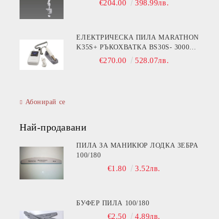
€204.00
398.99лв.
ЕЛЕКТРИЧЕСКА ПИЛА MARATHON
K35S+ РЪКОХВАТКА BS30S- 30000
ОБОРОТА
€270.00
528.07лв.
Абонирай се
Най-продавани
ПИЛА ЗА МАНИКЮР ЛОДКА ЗЕБРА
100/180
€1.80
3.52лв.
БУФЕР ПИЛА 100/180
€2.50
4.89лв.