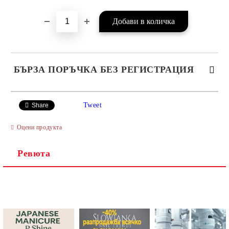
БЪРЗА ПОРЪЧКА БЕЗ РЕГИСТРАЦИЯ
САМО ПОПЪЛНЕТЕ 4 ПОЛЕТА
Tweet
Share
Оцени продукта
Ревюта
Ние ще се свържем с вас в рамките на работния ден.