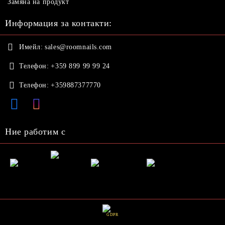
Замяна на продукт
Информация за контакти:
Имейл:
sales@roomnails.com
Телефон:
+359 899 99 99 24
Телефон:
+359887377770
Ние работим с
GDPR