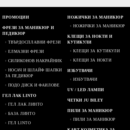
ПРОМОЦИИ
НОЖИЧКИ ЗА МАНИКЮР
НОЖИЧКИ ЗА МАНИКЮР
ФРЕЗИ ЗА МАНИКЮР И
ПЕДИКЮР
КЛЕЩИ ЗА НОКТИ И
ТВЪРДОСПЛАВНИ ФРЕЗИ
КУТИКУЛИ
КЛЕЩИ ЗА КУТИКУЛИ
ЕЛМАЗНИ ФРЕЗИ
КЛЕЩИ ЗА НОКТИ
СИЛИКОНОВ НАКРАЙНИК
НОСАЧ И ШЛАЙФ ШАПКИ
ИЗБУТВАЧИ
ЗА ПЕДИКЮР
ИЗБУТВАЧИ
ПОДО ДИСК И ФАИЛОВЕ
UV / LED ЛАМПИ
ГЕЛ ЛАК LINTO
ЧЕТКИ JU BILEY
ГЕЛ ЛАК ЛИНТО
ПИЛИ ЗА МАНИКЮР
БАЗА ЛИНТО
ПИЛИ ЗА МАНИКЮР
ГЕЛ LINTO
KART КОЗМЕТИКА ЗА