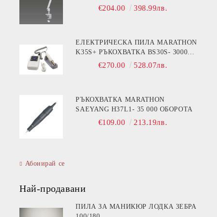
€204.00
398.99лв.
ЕЛЕКТРИЧЕСКА ПИЛА MARATHON
K35S+ РЪКОХВАТКА BS30S- 30000
ОБОРОТА
€270.00
528.07лв.
РЪКОХВАТКА MARATHON
SAEYANG H37L1- 35 000 ОБОРОТА
€109.00
213.19лв.
Абонирай се
Най-продавани
ПИЛА ЗА МАНИКЮР ЛОДКА ЗЕБРА
100/180