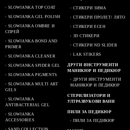
SLOWIANKA TOP COAT
СТИКЕРИ ЗИМА
SLOWIANKA GEL POLISH
СТИКЕРИ ПРОЛЕТ/ ЛЯТО
SLOWIANKA OMBRE И
СТИКЕРИ ЕСЕН
СПРЕЙ
3D СТИКЕРИ
SLOWIANKA BOND AND
СТИКЕРИ ND SLIDER
PRIMER
LAK STIKERS
SLOWIANKA CLEANER
ДРУГИ ИНСТРУМЕНТИ
SLOWIANKA SPIDER GEL
МАНИКЮР И ПЕДИКЮР
SLOWIANKA PIGMENTS
ДРУГИ ИНСТРУМЕНТИ
SLOWIANKA MULTI ART
МАНИКЮР И ПЕДИКЮР
GELS
СТЕРИЛИЗАТОРИ И
SLOWIANKA
УЛТРАЗВУКОВИ ВАНИ
ANTIBACTERIAL GEL
ПИЛИ ЗА ПЕДИКЮР
SLOWIANKA
ACCESSORIES
ПИЛИ ЗА ПЕДИКЮР
SAND COLLECTION