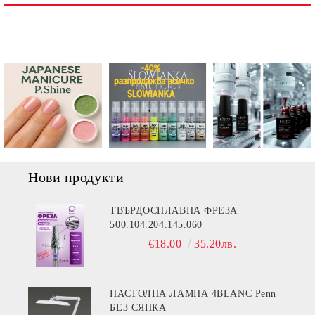
Ние ще се свържем с вас в рамките на работния ден.
Нови продукти
ТВЪРДОСПЛАВНА ФРЕЗА
500.104.204.145.060
€18.00
35.20лв.
НАСТОЛНА ЛАМПА 4BLANC Penn
БЕЗ СЯНКА