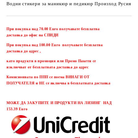
Водни стикери за маникюр и педикюр Произход Русия
Добави в желани
При покупка над 70.00 Euro получавате безплатна
доставка до офис на СПИДИ
При покупка над 100.00 Euro получавате безплатна
доставка до адрес ,
като продукти в промоция или Промо Пакети се
изключват от безплатната доставка до адрес
Комисионната по ППП се поема ВИНАГИ ОТ
ПОЛУЧАТЕЛЯ и НЕ се включва в безплатната доставка
МОЖЕ ДА ЗАКУПИТЕ И ПРОДУКТИ НА ЛИЗИНГ НАД
153.39 Euro