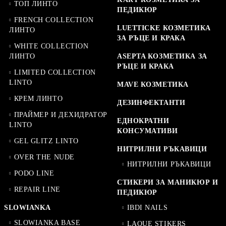
ТОП ЛИНТО
ПЕДИКЮР
FRENCH COLLECTION
LUETTICKE КОЗМЕТИКА
ЛИНТО
ЗА РЪЦЕ И КРАКА
WHITE COLLECTION
ЛИНТО
ASEPTA КОЗМЕТИКА ЗА
РЪЦЕ И КРАКА
LIMITED COLLECTION
LINTO
MAVE КОЗМЕТИКА
КРЕМ ЛИНТО
ДЕЗИНФЕКТАНТИ
ПРАЙМЕР И ДЕХИДРАТОР
ЕДНОКРАТНИ
LINTO
КОНСУМАТИВИ
GEL GLITZ LINTO
НИТРИЛНИ РЪКАВИЦИ
OVER THE NUDE
НИТРИЛНИ РЪКАВИЦИ
PODO LINE
СТИКЕРИ ЗА МАНИКЮР И
REPAIR LINE
ПЕДИКЮР
SLOWIANKA
IBDI NAILS
SLOWIANKA BASE
LAQUE STIKERS