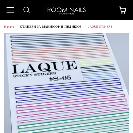
Начало
СТИКЕРИ ЗА МАНИКЮР И ПЕДИКЮР
LAQUE STIKERS