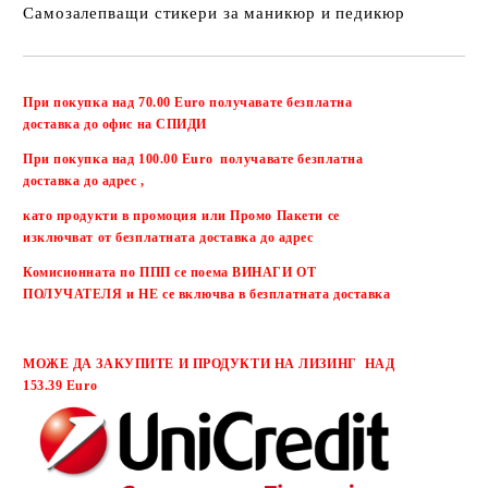
Самозалепващи стикери за маникюр и педикюр
Добави в желани
При покупка над 70.00 Euro получавате безплатна
доставка до офис на СПИДИ
При покупка над 100.00 Euro получавате безплатна
доставка до адрес ,
като продукти в промоция или Промо Пакети се
изключват от безплатната доставка до адрес
Комисионната по ППП се поема ВИНАГИ ОТ
ПОЛУЧАТЕЛЯ и НЕ се включва в безплатната доставка
МОЖЕ ДА ЗАКУПИТЕ И ПРОДУКТИ НА ЛИЗИНГ НАД
153.39 Euro