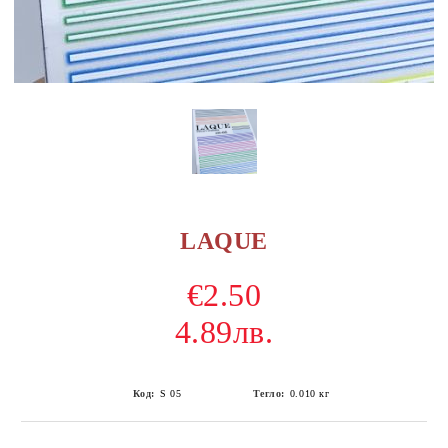
LAQUE
€2.50
4.89лв.
Код:
S 05
Тегло:
0.010
кг