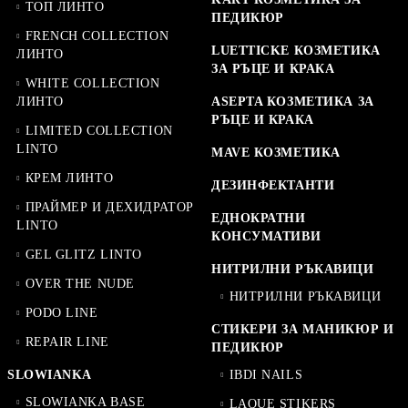
ТОП ЛИНТО
ПЕДИКЮР
FRENCH COLLECTION
LUETTICKE КОЗМЕТИКА
ЛИНТО
ЗА РЪЦЕ И КРАКА
WHITE COLLECTION
ЛИНТО
ASEPTA КОЗМЕТИКА ЗА
РЪЦЕ И КРАКА
LIMITED COLLECTION
LINTO
MAVE КОЗМЕТИКА
КРЕМ ЛИНТО
ДЕЗИНФЕКТАНТИ
ПРАЙМЕР И ДЕХИДРАТОР
ЕДНОКРАТНИ
LINTO
КОНСУМАТИВИ
GEL GLITZ LINTO
НИТРИЛНИ РЪКАВИЦИ
OVER THE NUDE
НИТРИЛНИ РЪКАВИЦИ
PODO LINE
СТИКЕРИ ЗА МАНИКЮР И
REPAIR LINE
ПЕДИКЮР
SLOWIANKA
IBDI NAILS
SLOWIANKA BASE
LAQUE STIKERS