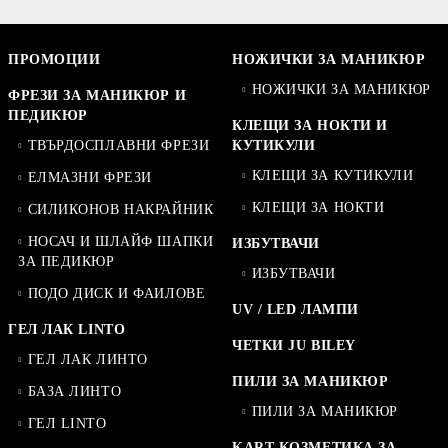
ПРОМОЦИИ
НОЖИЧКИ ЗА МАНИКЮР
НОЖИЧКИ ЗА МАНИКЮР
ФРЕЗИ ЗА МАНИКЮР И
ПЕДИКЮР
КЛЕЩИ ЗА НОКТИ И
ТВЪРДОСПЛАВНИ ФРЕЗИ
КУТИКУЛИ
КЛЕЩИ ЗА КУТИКУЛИ
ЕЛМАЗНИ ФРЕЗИ
КЛЕЩИ ЗА НОКТИ
СИЛИКОНОВ НАКРАЙНИК
НОСАЧ И ШЛАЙФ ШАПКИ
ИЗБУТВАЧИ
ЗА ПЕДИКЮР
ИЗБУТВАЧИ
ПОДО ДИСК И ФАИЛОВЕ
UV / LED ЛАМПИ
ГЕЛ ЛАК LINTO
ЧЕТКИ JU BILEY
ГЕЛ ЛАК ЛИНТО
ПИЛИ ЗА МАНИКЮР
БАЗА ЛИНТО
ПИЛИ ЗА МАНИКЮР
ГЕЛ LINTO
KART КОЗМЕТИКА ЗА