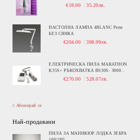
€18.00
35.20лв.
НАСТОЛНА ЛАМПА 4BLANC Penn
БЕЗ СЯНКА
€204.00
398.99лв.
ЕЛЕКТРИЧЕСКА ПИЛА MARATHON
K35S+ РЪКОХВАТКА BS30S- 30000
ОБОРОТА
€270.00
528.07лв.
Абонирай се
Най-продавани
ПИЛА ЗА МАНИКЮР ЛОДКА ЗЕБРА
100/180