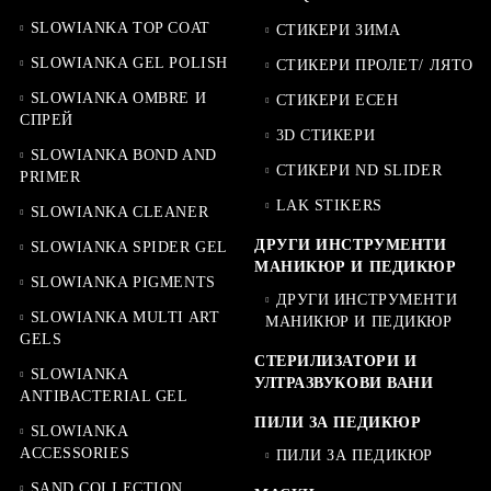
SLOWIANKA TOP COAT
СТИКЕРИ ЗИМА
SLOWIANKA GEL POLISH
СТИКЕРИ ПРОЛЕТ/ ЛЯТО
SLOWIANKA OMBRE И
СТИКЕРИ ЕСЕН
СПРЕЙ
3D СТИКЕРИ
SLOWIANKA BOND AND
СТИКЕРИ ND SLIDER
PRIMER
LAK STIKERS
SLOWIANKA CLEANER
ДРУГИ ИНСТРУМЕНТИ
SLOWIANKA SPIDER GEL
МАНИКЮР И ПЕДИКЮР
SLOWIANKA PIGMENTS
ДРУГИ ИНСТРУМЕНТИ
SLOWIANKA MULTI ART
МАНИКЮР И ПЕДИКЮР
GELS
СТЕРИЛИЗАТОРИ И
SLOWIANKA
УЛТРАЗВУКОВИ ВАНИ
ANTIBACTERIAL GEL
ПИЛИ ЗА ПЕДИКЮР
SLOWIANKA
ACCESSORIES
ПИЛИ ЗА ПЕДИКЮР
SAND COLLECTION