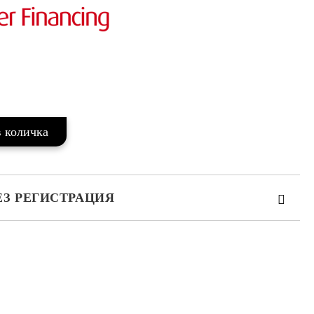
ЕЗ РЕГИСТРАЦИЯ
те на работния ден.