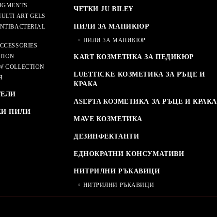
IGMENTS
ЧЕТКИ JU BILEY
ULTI ART GELS
ПИЛИ ЗА МАНИКЮР
NTIBACTERIAL
ПИЛИ ЗА МАНИКЮР
CCESSORIES
TION
KART КОЗМЕТИКА ЗА ПЕДИКЮР
W COLLECTION
LUETTICKE КОЗМЕТИКА ЗА РЪЦЕ И
Я
КРАКА
ТЕЛИ
ASEPTA КОЗМЕТИКА ЗА РЪЦЕ И КРАКА
КИ ПИЛИ
MAVE КОЗМЕТИКА
ДЕЗИНФЕКТАНТИ
ЕДНОКРАТНИ КОНСУМАТИВИ
НИТРИЛНИ РЪКАВИЦИ
НИТРИЛНИ РЪКАВИЦИ