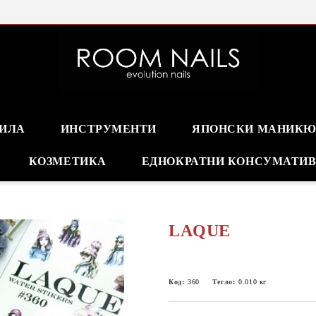
Online store nails
ПИЛА
ИНСТРУМЕНТИ
ЯПОНСКИ МАНИКЮ
КОЗМЕТИКА
ЕДНОКРАТНИ КОНСУМАТИ
LAQUE
Код:
360
Тегло:
0.010
кг