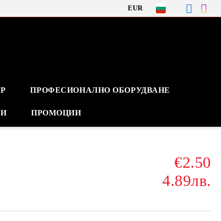
EUR
Р
ПРОФЕСИОНАЛНО ОБОРУДВАНЕ
ВИ
ПРОМОЦИИ
€2.50
4.89лв.