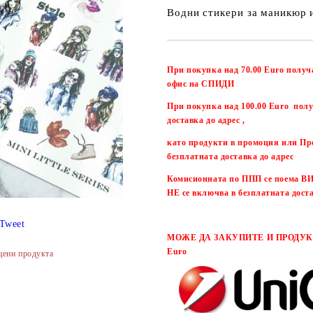
Водни стикери за маникюр 
При покупка над 70.00 Euro получ
офис на СПИДИ
При покупка над 100.00 Euro полу
доставка до адрес ,
като продукти в промоция или Пр
безплатната доставка до адрес
Комисионната по ППП се поема
НЕ се включва в безплатната дост
Tweet
МОЖЕ ДА ЗАКУПИТЕ И ПРОДУКТ
Euro
цени продукта