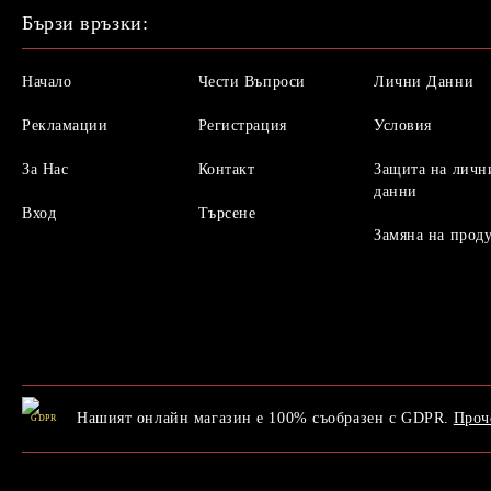
Бързи връзки:
Начало
Чести Въпроси
Лични Данни
Рекламации
Регистрация
Условия
За Нас
Контакт
Защита на личн
данни
Вход
Търсене
Замяна на прод
Нашият онлайн магазин е 100% съобразен с GDPR.
Проч
GDPR