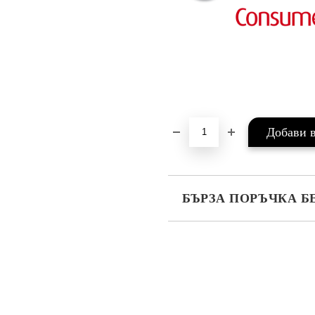
БЪРЗА ПОРЪЧКА Б
САМО ПОПЪЛНЕТЕ 4 ПОЛЕТА
Ние ще се свържем с вас в рамки