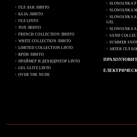
SLOWIANKA P
ГЕЛ ЛАК ЛИНТО
SLOWIANKA M
БАЗА ЛИНТО
SLOWIANKA A
ГЕЛ LINTO
GEL
ТОП ЛИНТО
SLOWIANKA A
FRENCH COLLECTION ЛИНТО
SAND COLLEC
WHITE COLLECTION ЛИНТО
SUMMER SNO
LIMITED COLLECTION LINTO
ARTER ГЕЛ БО
КРЕМ ЛИНТО
ПРАХОУЛОВИ
ПРАЙМЕР И ДЕХИДРАТОР LINTO
GEL GLITZ LINTO
ЕЛЕКТРИЧЕС
OVER THE NUDE