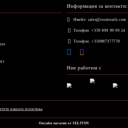
Информация за контакти:
Имейл:
sales@roomnails.com
Телефон:
+359 899 99 99 24
Телефон:
+359887377770
ите
укт
Ние работим с
етете нашата политика
Онлайн магазин от SELITON