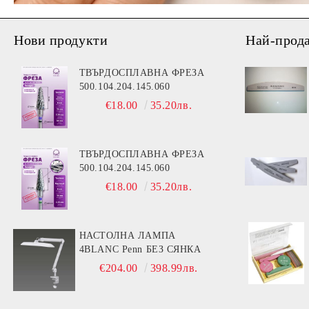
Нови продукти
Най-прод
ТВЪРДОСПЛАВНА ФРЕЗА
500.104.204.145.060
€18.00
35.20лв.
ТВЪРДОСПЛАВНА ФРЕЗА
500.104.204.145.060
€18.00
35.20лв.
НАСТОЛНА ЛАМПА
4BLANC Penn БЕЗ СЯНКА
€204.00
398.99лв.