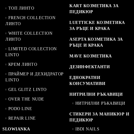
KART КОЗМЕТИКА ЗА
ТОП ЛИНТО
ПЕДИКЮР
FRENCH COLLECTION
LUETTICKE КОЗМЕТИКА
ЛИНТО
ЗА РЪЦЕ И КРАКА
WHITE COLLECTION
ЛИНТО
ASEPTA КОЗМЕТИКА ЗА
РЪЦЕ И КРАКА
LIMITED COLLECTION
LINTO
MAVE КОЗМЕТИКА
КРЕМ ЛИНТО
ДЕЗИНФЕКТАНТИ
ПРАЙМЕР И ДЕХИДРАТОР
ЕДНОКРАТНИ
LINTO
КОНСУМАТИВИ
GEL GLITZ LINTO
НИТРИЛНИ РЪКАВИЦИ
OVER THE NUDE
НИТРИЛНИ РЪКАВИЦИ
PODO LINE
СТИКЕРИ ЗА МАНИКЮР И
REPAIR LINE
ПЕДИКЮР
SLOWIANKA
IBDI NAILS