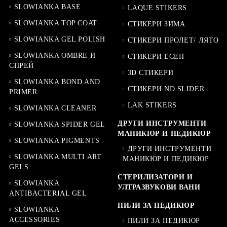
SLOWIANKA BASE
LAQUE STIKERS
SLOWIANKA TOP COAT
СТИКЕРИ ЗИМА
SLOWIANKA GEL POLISH
СТИКЕРИ ПРОЛЕТ/ ЛЯТО
SLOWIANKA OMBRE И
СТИКЕРИ ЕСЕН
СПРЕЙ
3D СТИКЕРИ
SLOWIANKA BOND AND
СТИКЕРИ ND SLIDER
PRIMER
LAK STIKERS
SLOWIANKA CLEANER
ДРУГИ ИНСТРУМЕНТИ
SLOWIANKA SPIDER GEL
МАНИКЮР И ПЕДИКЮР
SLOWIANKA PIGMENTS
ДРУГИ ИНСТРУМЕНТИ
SLOWIANKA MULTI ART
МАНИКЮР И ПЕДИКЮР
GELS
СТЕРИЛИЗАТОРИ И
SLOWIANKA
УЛТРАЗВУКОВИ ВАНИ
ANTIBACTERIAL GEL
ПИЛИ ЗА ПЕДИКЮР
SLOWIANKA
ACCESSORIES
ПИЛИ ЗА ПЕДИКЮР