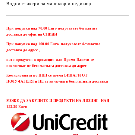
Водни стикери за маникюр и педикюр
Добави в желани
При покупка над 70.00 Euro получавате безплатна
доставка до офис на СПИДИ
При покупка над 100.00 Euro получавате безплатна
доставка до адрес ,
като продукти в промоция или Промо Пакети се
изключват от безплатната доставка до адрес
Комисионната по ППП се поема ВИНАГИ ОТ
ПОЛУЧАТЕЛЯ и НЕ се включва в безплатната доставка
МОЖЕ ДА ЗАКУПИТЕ И ПРОДУКТИ НА ЛИЗИНГ НАД
153.39 Euro