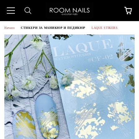
Начало
СТИКЕРИ ЗА МАНИКЮР И ПЕДИКЮР
LAQUE STIKERS