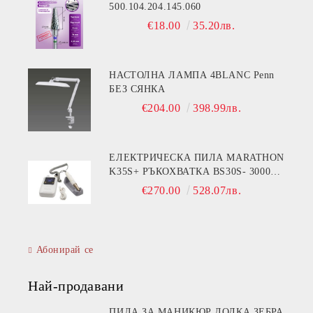
500.104.204.145.060
€18.00
35.20лв.
НАСТОЛНА ЛАМПА 4BLANC Penn
БЕЗ СЯНКА
€204.00
398.99лв.
ЕЛЕКТРИЧЕСКА ПИЛА MARATHON
K35S+ РЪКОХВАТКА BS30S- 30000
ОБОРОТА
€270.00
528.07лв.
Абонирай се
Най-продавани
ПИЛА ЗА МАНИКЮР ЛОДКА ЗЕБРА