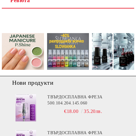
Ревюта
Ние ще се свържем с вас в рамките на работния ден.
Нови продукти
ТВЪРДОСПЛАВНА ФРЕЗА
500.104.204.145.060
€18.00
35.20лв.
ТВЪРДОСПЛАВНА ФРЕЗА