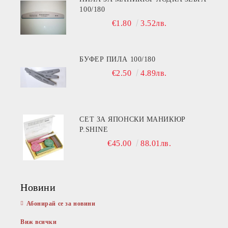
100/180
€1.80
3.52лв.
БУФЕР ПИЛА 100/180
€2.50
4.89лв.
СЕТ ЗА ЯПОНСКИ МАНИКЮР
P.SHINE
€45.00
88.01лв.
Новини
Абонирай се за новини
Виж всички