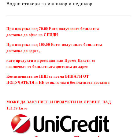
Водни стикери за маникюр и педикюр
Добави в желани
При покупка над 70.00 Euro получавате безплатна
доставка до офис на СПИДИ
При покупка над 100.00 Euro получавате безплатна
доставка до адрес ,
като продукти в промоция или Промо Пакети се
изключват от безплатната доставка до адрес
Комисионната по ППП се поема ВИНАГИ ОТ
ПОЛУЧАТЕЛЯ и НЕ се включва в безплатната доставка
МОЖЕ ДА ЗАКУПИТЕ И ПРОДУКТИ НА ЛИЗИНГ НАД
153.39 Euro