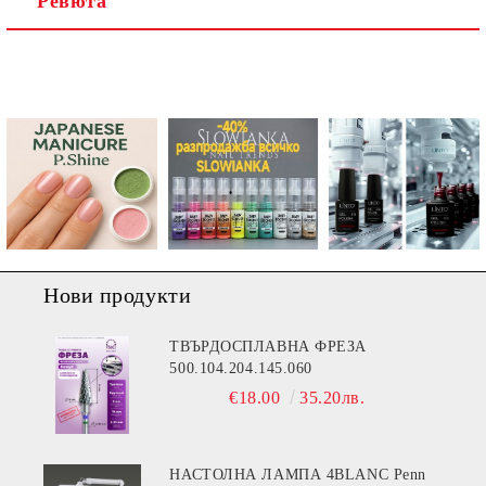
Ревюта
Ние ще се свържем с вас в рамките на работния ден.
Нови продукти
ТВЪРДОСПЛАВНА ФРЕЗА
500.104.204.145.060
€18.00
35.20лв.
НАСТОЛНА ЛАМПА 4BLANC Penn