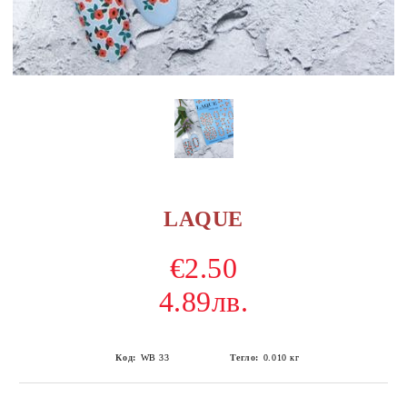
LAQUE
€2.50
4.89лв.
Код:
WB 33
Тегло:
0.010
кг