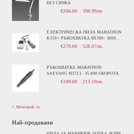
БЕЗ СЯНКА
€204.00
398.99лв.
ЕЛЕКТРИЧЕСКА ПИЛА MARATHON
K35S+ РЪКОХВАТКА BS30S- 30000
ОБОРОТА
€270.00
528.07лв.
РЪКОХВАТКА MARATHON
SAEYANG H37L1- 35 000 ОБОРОТА
€109.00
213.19лв.
Абонирай се
Най-продавани
ПИЛА ЗА МАНИКЮР ЛОДКА ЗЕБРА