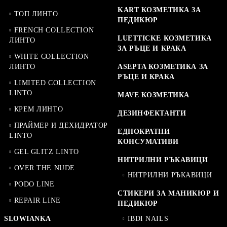
KART КОЗМЕТИКА ЗА
ТОП ЛИНТО
ПЕДИКЮР
FRENCH COLLECTION
LUETTICKE КОЗМЕТИКА
ЛИНТО
ЗА РЪЦЕ И КРАКА
WHITE COLLECTION
ЛИНТО
ASEPTA КОЗМЕТИКА ЗА
РЪЦЕ И КРАКА
LIMITED COLLECTION
LINTO
MAVE КОЗМЕТИКА
КРЕМ ЛИНТО
ДЕЗИНФЕКТАНТИ
ПРАЙМЕР И ДЕХИДРАТОР
ЕДНОКРАТНИ
LINTO
КОНСУМАТИВИ
GEL GLITZ LINTO
НИТРИЛНИ РЪКАВИЦИ
OVER THE NUDE
НИТРИЛНИ РЪКАВИЦИ
PODO LINE
СТИКЕРИ ЗА МАНИКЮР И
REPAIR LINE
ПЕДИКЮР
SLOWIANKA
IBDI NAILS