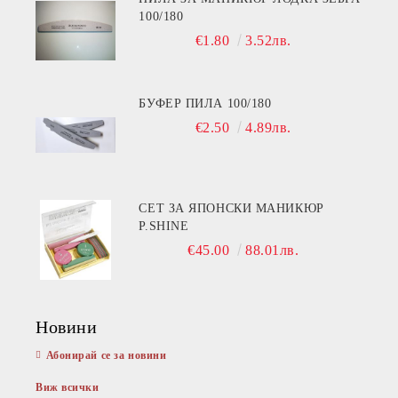
100/180
€1.80
3.52лв.
БУФЕР ПИЛА 100/180
€2.50
4.89лв.
СЕТ ЗА ЯПОНСКИ МАНИКЮР
P.SHINE
€45.00
88.01лв.
Новини
Абонирай се за новини
Виж всички