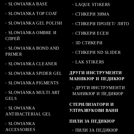
SLOWIANKA BASE
LAQUE STIKERS
SLOWIANKA TOP COAT
СТИКЕРИ ЗИМА
SLOWIANKA GEL POLISH
СТИКЕРИ ПРОЛЕТ/ ЛЯТО
SLOWIANKA OMBRE И
СТИКЕРИ ЕСЕН
СПРЕЙ
3D СТИКЕРИ
SLOWIANKA BOND AND
СТИКЕРИ ND SLIDER
PRIMER
LAK STIKERS
SLOWIANKA CLEANER
ДРУГИ ИНСТРУМЕНТИ
SLOWIANKA SPIDER GEL
МАНИКЮР И ПЕДИКЮР
SLOWIANKA PIGMENTS
ДРУГИ ИНСТРУМЕНТИ
SLOWIANKA MULTI ART
МАНИКЮР И ПЕДИКЮР
GELS
СТЕРИЛИЗАТОРИ И
SLOWIANKA
УЛТРАЗВУКОВИ ВАНИ
ANTIBACTERIAL GEL
ПИЛИ ЗА ПЕДИКЮР
SLOWIANKA
ACCESSORIES
ПИЛИ ЗА ПЕДИКЮР