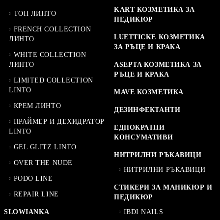
KART КОЗМЕТИКА ЗА
ТОП ЛИНТО
ПЕДИКЮР
FRENCH COLLECTION
LUETTICKE КОЗМЕТИКА
ЛИНТО
ЗА РЪЦЕ И КРАКА
WHITE COLLECTION
ЛИНТО
ASEPTA КОЗМЕТИКА ЗА
РЪЦЕ И КРАКА
LIMITED COLLECTION
LINTO
MAVE КОЗМЕТИКА
КРЕМ ЛИНТО
ДЕЗИНФЕКТАНТИ
ПРАЙМЕР И ДЕХИДРАТОР
ЕДНОКРАТНИ
LINTO
КОНСУМАТИВИ
GEL GLITZ LINTO
НИТРИЛНИ РЪКАВИЦИ
OVER THE NUDE
НИТРИЛНИ РЪКАВИЦИ
PODO LINE
СТИКЕРИ ЗА МАНИКЮР И
REPAIR LINE
ПЕДИКЮР
SLOWIANKA
IBDI NAILS