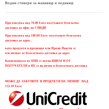
Водни стикери за маникюр и педикюр
Добави в желани
При покупка над 70.00 Euro получавате безплатна
доставка до офис на СПИДИ
При покупка над 100.00 Euro получавате безплатна
доставка до адрес ,
като продукти в промоция или Промо Пакети се
изключват от безплатната доставка до адрес
Комисионната по ППП се поема ВИНАГИ ОТ
ПОЛУЧАТЕЛЯ и НЕ се включва в безплатната доставка
МОЖЕ ДА ЗАКУПИТЕ И ПРОДУКТИ НА ЛИЗИНГ НАД
153.39 Euro