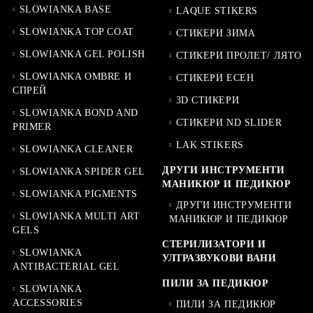
SLOWIANKA BASE
LAQUE STIKERS
SLOWIANKA TOP COAT
СТИКЕРИ ЗИМА
SLOWIANKA GEL POLISH
СТИКЕРИ ПРОЛЕТ/ ЛЯТО
SLOWIANKA OMBRE И
СТИКЕРИ ЕСЕН
СПРЕЙ
3D СТИКЕРИ
SLOWIANKA BOND AND
СТИКЕРИ ND SLIDER
PRIMER
LAK STIKERS
SLOWIANKA CLEANER
ДРУГИ ИНСТРУМЕНТИ
SLOWIANKA SPIDER GEL
МАНИКЮР И ПЕДИКЮР
SLOWIANKA PIGMENTS
ДРУГИ ИНСТРУМЕНТИ
SLOWIANKA MULTI ART
МАНИКЮР И ПЕДИКЮР
GELS
СТЕРИЛИЗАТОРИ И
SLOWIANKA
УЛТРАЗВУКОВИ ВАНИ
ANTIBACTERIAL GEL
ПИЛИ ЗА ПЕДИКЮР
SLOWIANKA
ACCESSORIES
ПИЛИ ЗА ПЕДИКЮР