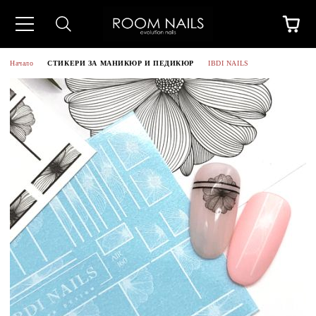
Начало
СТИКЕРИ ЗА МАНИКЮР И ПЕДИКЮР
IBDI NAILS