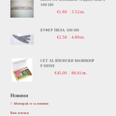
100/180
€1.80
3.52лв.
БУФЕР ПИЛА 100/180
€2.50
4.89лв.
СЕТ ЗА ЯПОНСКИ МАНИКЮР
P.SHINE
€45.00
88.01лв.
Новини
Абонирай се за новини
Виж всички