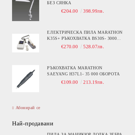
БЕЗ СЯНКА
€204.00
398.99лв.
ЕЛЕКТРИЧЕСКА ПИЛА MARATHON
K35S+ РЪКОХВАТКА BS30S- 30000
ОБОРОТА
€270.00
528.07лв.
РЪКОХВАТКА MARATHON
SAEYANG H37L1- 35 000 ОБОРОТА
€109.00
213.19лв.
Абонирай се
Най-продавани
ПИЛА ЗА МАНИКЮР ЛОДКА ЗЕБРА