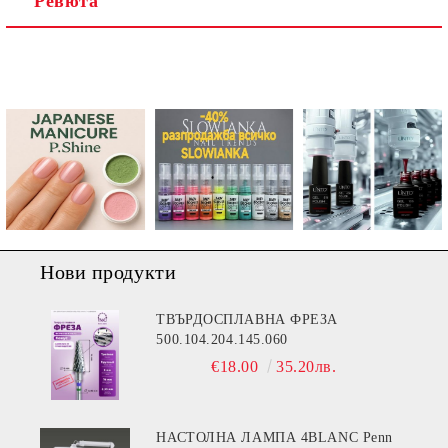
Ревюта
Ние ще се свържем с вас в рамките на работния ден.
Нови продукти
ТВЪРДОСПЛАВНА ФРЕЗА
500.104.204.145.060
€18.00
35.20лв.
НАСТОЛНА ЛАМПА 4BLANC Penn