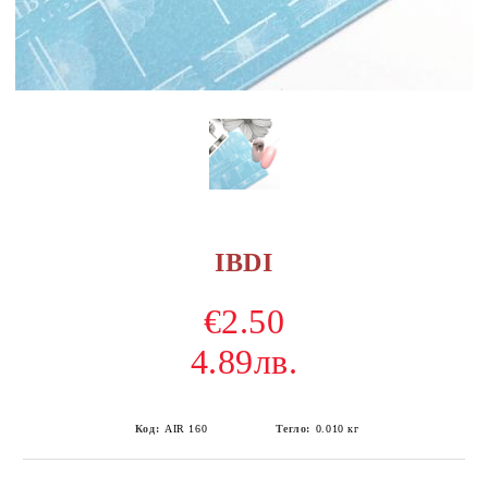
IBDI
€2.50
4.89лв.
Код:
AIR 160
Тегло:
0.010
кг