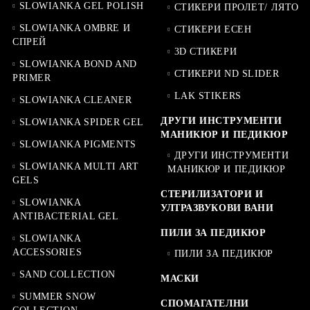
SLOWIANKA GEL POLISH
СТИКЕРИ ПРОЛЕТ/ ЛЯТО
SLOWIANKA OMBRE И
СТИКЕРИ ЕСЕН
СПРЕЙ
3D СТИКЕРИ
SLOWIANKA BOND AND
СТИКЕРИ ND SLIDER
PRIMER
LAK STIKERS
SLOWIANKA CLEANER
ДРУГИ ИНСТРУМЕНТИ
SLOWIANKA SPIDER GEL
МАНИКЮР И ПЕДИКЮР
SLOWIANKA PIGMENTS
ДРУГИ ИНСТРУМЕНТИ
SLOWIANKA MULTI ART
МАНИКЮР И ПЕДИКЮР
GELS
СТЕРИЛИЗАТОРИ И
SLOWIANKA
УЛТРАЗВУКОВИ ВАНИ
ANTIBACTERIAL GEL
ПИЛИ ЗА ПЕДИКЮР
SLOWIANKA
ACCESSORIES
ПИЛИ ЗА ПЕДИКЮР
SAND COLLECTION
МАСКИ
SUMMER SNOW
СПОМАГАТЕЛНИ