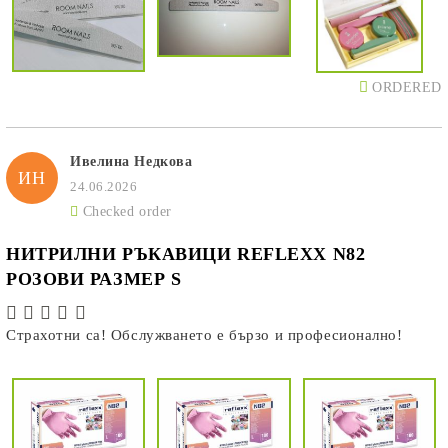
ORDERED
Ивелина Недкова
ИН
24.06.2026
Checked order
НИТРИЛНИ РЪКАВИЦИ REFLEXX N82
РОЗОВИ РАЗМЕР S
Страхотни са! Обслужването е бързо и професионално!