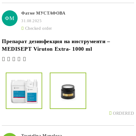
Фатме МУСТАФОВА
ФМ
31.08.2025
Checked order
Препарат дезинфекция на инструменти –
MEDISEPT Viruton Extra- 1000 ml
ORDERED
Tsvetelina Manolova