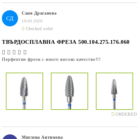
Саня Драганова
СД
10.03.2026
Checked order
ТВЪРДОСПЛАВНА ФРЕЗА 500.104.275.176.060
Перфектни фрези с много високо качество!!!
ORDERED
Миглена Антимова