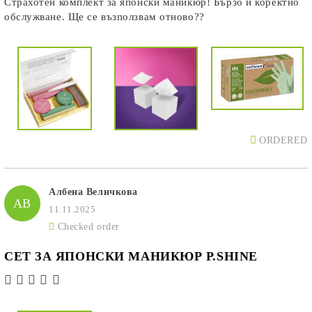
Страхотен комплект за японски маникюр! Бързо и коректно
обслужване. Ще се възползвам отново??
ORDERED
Албена Величкова
АВ
11.11.2025
Checked order
СЕТ ЗА ЯПОНСКИ МАНИКЮР P.SHINE