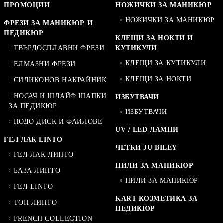
ПРОМОЦИИ
НОЖИЧКИ ЗА МАНИКЮР
НОЖИЧКИ ЗА МАНИКЮР
ФРЕЗИ ЗА МАНИКЮР И
ПЕДИКЮР
КЛЕЩИ ЗА НОКТИ И
ТВЪРДОСПЛАВНИ ФРЕЗИ
КУТИКУЛИ
КЛЕЩИ ЗА КУТИКУЛИ
ЕЛМАЗНИ ФРЕЗИ
КЛЕЩИ ЗА НОКТИ
СИЛИКОНОВ НАКРАЙНИК
НОСАЧ И ШЛАЙФ ШАПКИ
ИЗБУТВАЧИ
ЗА ПЕДИКЮР
ИЗБУТВАЧИ
ПОДО ДИСК И ФАИЛОВЕ
UV / LED ЛАМПИ
ГЕЛ ЛАК LINTO
ЧЕТКИ JU BILEY
ГЕЛ ЛАК ЛИНТО
ПИЛИ ЗА МАНИКЮР
БАЗА ЛИНТО
ПИЛИ ЗА МАНИКЮР
ГЕЛ LINTO
KART КОЗМЕТИКА ЗА
ТОП ЛИНТО
ПЕДИКЮР
FRENCH COLLECTION