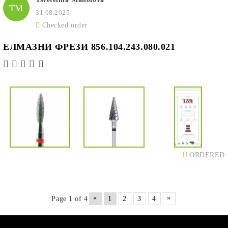
TM
31.08.2025
Checked order
ЕЛМАЗНИ ФРЕЗИ 856.104.243.080.021
ORDERED
«
»
Page 1 of 4
1
2
3
4