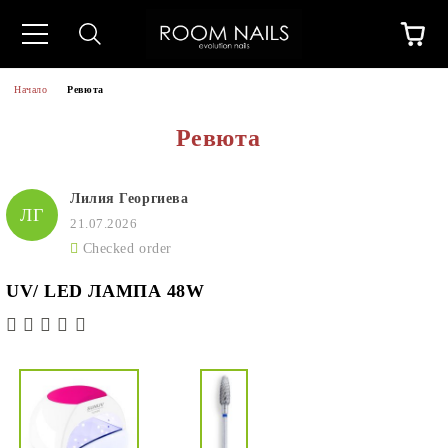
Начало
Ревюта
Ревюта
Лилия Георгиева
ЛГ
21.07.2026
Checked order
UV/ LED ЛАМПА 48W