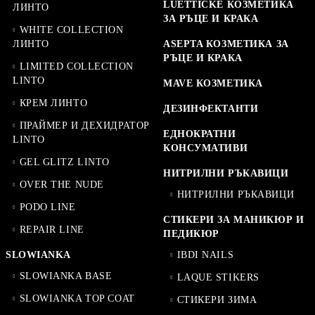
LUETTICKE КОЗМЕТИКА
ЛИНТО
ЗА РЪЦЕ И КРАКА
WHITE COLLECTION
ЛИНТО
ASEPTA КОЗМЕТИКА ЗА
РЪЦЕ И КРАКА
LIMITED COLLECTION
LINTO
MAVE КОЗМЕТИКА
КРЕМ ЛИНТО
ДЕЗИНФЕКТАНТИ
ПРАЙМЕР И ДЕХИДРАТОР
ЕДНОКРАТНИ
LINTO
КОНСУМАТИВИ
GEL GLITZ LINTO
НИТРИЛНИ РЪКАВИЦИ
OVER THE NUDE
НИТРИЛНИ РЪКАВИЦИ
PODO LINE
СТИКЕРИ ЗА МАНИКЮР И
REPAIR LINE
ПЕДИКЮР
SLOWIANKA
IBDI NAILS
SLOWIANKA BASE
LAQUE STIKERS
SLOWIANKA TOP COAT
СТИКЕРИ ЗИМА