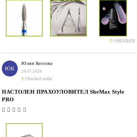
ORDERED
Юлия Костова
ЮК
20.07.2026
Checked order
НАСТОЛЕН ПРАХОУЛОВИТЕЛ SheMax Style
PRO