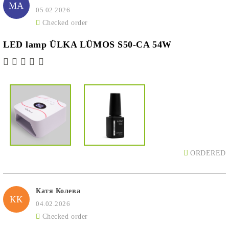
МА
05.02.2026
Checked order
LED lamp ÜLKA LÜMOS S50-CA 54W
ORDERED
Катя Колева
КК
04.02.2026
Checked order