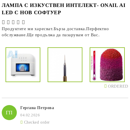
ЛАМПА С ИЗКУСТВЕН ИНТЕЛЕКТ- ONAIL AI
LED С НОВ СОФТУЕР
Продуктите ми харесват.Бърза доставка.Перфектно
обслужване.Ще продължа да пазарувам от Вас.
ORDERED
Гергана Петрова
ГП
04.02.2026
Checked order