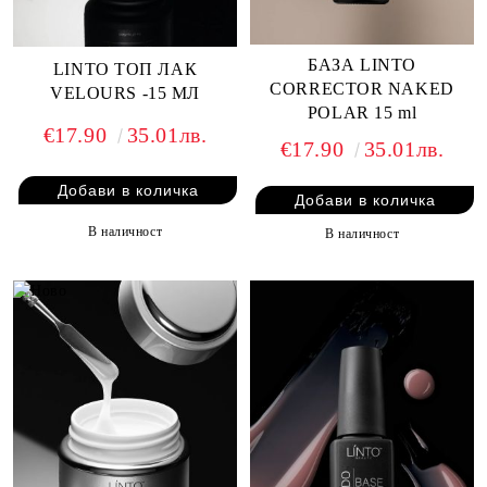
БАЗА LINTO
LINTO ТОП ЛАК
CORRECTOR NAKED
VELOURS -15 МЛ
POLAR 15 ml
€17.90
35.01лв.
€17.90
35.01лв.
В наличност
В наличност