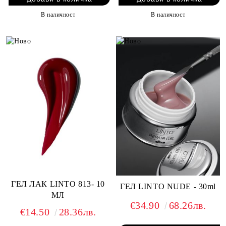
В наличност
В наличност
ГЕЛ ЛАК LINTO 813- 10
ГЕЛ LINTO NUDE - 30ml
МЛ
€34.90
68.26лв.
€14.50
28.36лв.