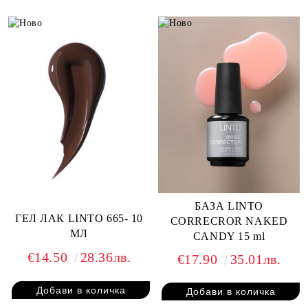
БАЗА LINTO
ГЕЛ ЛАК LINTO 665- 10
CORRECROR NAKED
МЛ
CANDY 15 ml
€14.50
28.36лв.
€17.90
35.01лв.