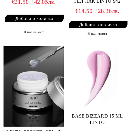
ГЕЛ ЛАК LINTO 942
€21.50
42.05лв.
€14.50
28.36лв.
В наличност
В наличност
BASE BIZZARD 15 ML
LINTO