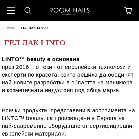
Начало
ГЕЛ ЛАК LINTO
ГЕЛ ЛАК LINTO
LiNTO™ beauty е основана
през 2016 г. от екип от европейски технолози и
експерти по красота, които решиха да обединят
най-новите разработки в областта на маникюра
и козметичната индустрия под обща марка.
Всички продукти, представени в асортимента на
LiNTO™ beauty, са произведени в Европа на
най-съвременно оборудване от сертифицирани
европейски материали.