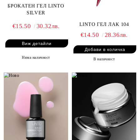
БРОКАТЕН ГЕЛ LINTO
SILVER
LINTO ГЕЛ ЛАК 104
€15.50
30.32лв.
€14.50
28.36лв.
Виж детайли
Няма наличност
В наличност