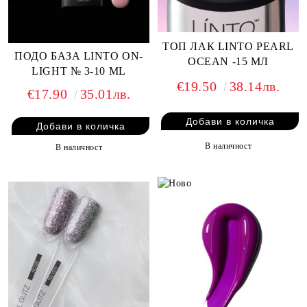
ТОП ЛАК LINTO PEARL
ПОДО БАЗА LINTO ON-
OCEAN -15 МЛ
LIGHT № 3-10 ML
€19.50
38.14лв.
€17.90
35.01лв.
В наличност
В наличност