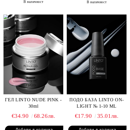
В наличност
В наличност
ГЕЛ LINTO NUDE PINK -
ПОДО БАЗА LINTO ON-
30ml
LIGHT № 1-10 ML
€34.90
68.26лв.
€17.90
35.01лв.