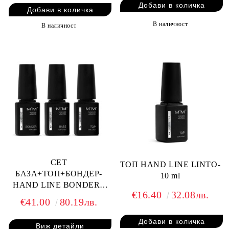
В наличност
В наличност
СЕТ
ТОП HAND LINE LINTO-
БАЗА+ТОП+БОНДЕР-
10 ml
HAND LINE BONDER+
€16.40
32.08лв.
BASE+ TOP LINTO - 10МЛ
€41.00
80.19лв.
Виж детайли