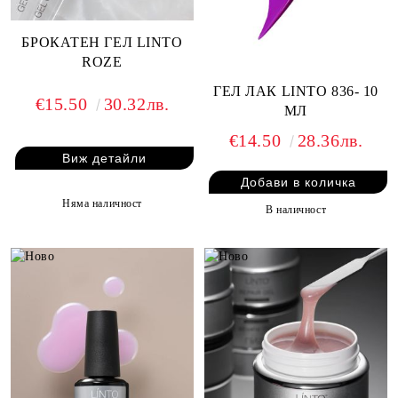
БРОКАТЕН ГЕЛ LINTO
ROZE
ГЕЛ ЛАК LINTO 836- 10
€15.50
30.32лв.
МЛ
€14.50
28.36лв.
Виж детайли
Няма наличност
В наличност