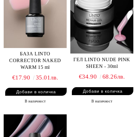
БАЗА LINTO
ГЕЛ LINTO NUDE PINK
CORRECTOR NAKED
SHEEN - 30ml
WARM 15 ml
€34.90
68.26лв.
€17.90
35.01лв.
В наличност
В наличност