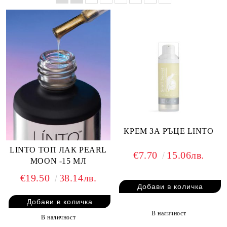
КРЕМ ЗА РЪЦЕ LINTO
LINTO ТОП ЛАК PEARL
€7.70
15.06лв.
MOON -15 МЛ
€19.50
38.14лв.
В наличност
В наличност