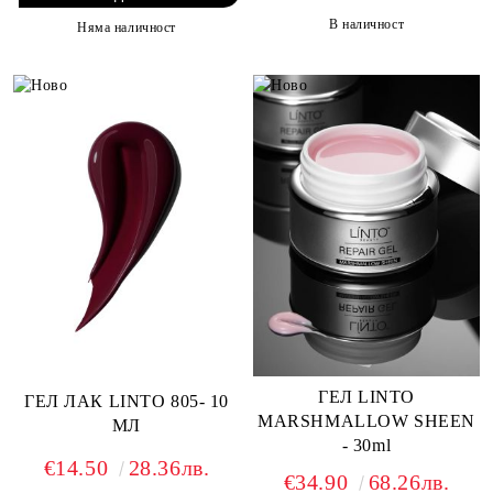
В наличност
Няма наличност
ГЕЛ LINTO
ГЕЛ ЛАК LINTO 805- 10
MARSHMALLOW SHEEN
МЛ
- 30ml
€14.50
28.36лв.
€34.90
68.26лв.