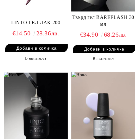
Твърд гел BAREFLASH 30
LINTO ГЕЛ ЛАК 200
мл
€14.50
28.36лв.
€34.90
68.26лв.
В наличност
В наличност