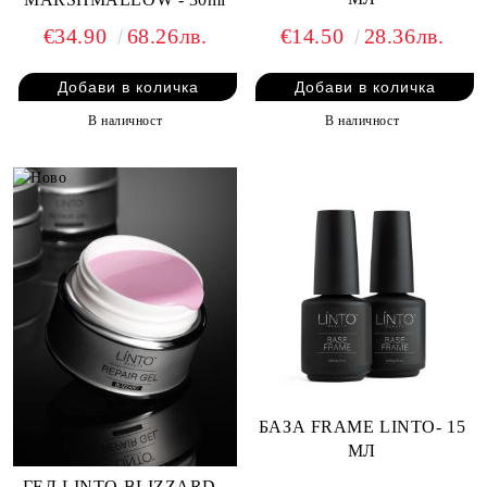
€14.50
28.36лв.
€34.90
68.26лв.
В наличност
В наличност
БАЗА FRAME LINTO- 15
МЛ
ГЕЛ LINTO BLIZZARD -