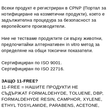
Всеки продукт е регистриран в CPNP (Портал за
нотифициране на козметични продукти), което е
задължителна процедура за безопасност за
европейските производители.
Ние не тестваме продуктите си върху животни,
предпочитайки алтернативен in vitro метод за
определяне на общи токсични показатели.
Сертифициран по ISO 9001.
Сертифициран по ISO 22716.
ЗАЩО 11-FREE?
11-FREE = НАШИТЕ ПРОДУКТИ НЕ
СЪДЪРЖАТ
FORMALDEHYDE, TOLUENE, DBP,
FORMALDEHYDE RESIN, CAMPHOR, XYLENE,
ETHYL TOSYLAMIDE, PARABENS, ACETONE,