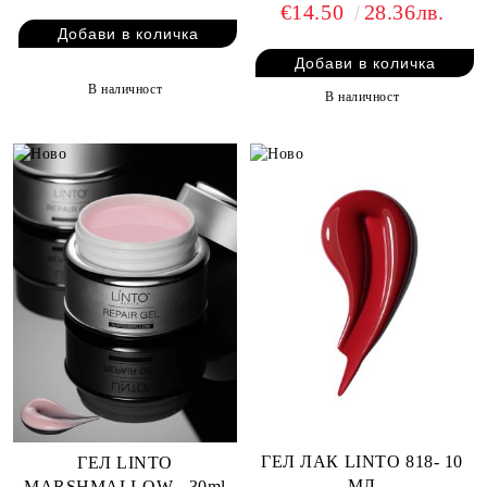
€14.50
28.36лв.
В наличност
В наличност
ГЕЛ ЛАК LINTO 818- 10
ГЕЛ LINTO
МЛ
MARSHMALLOW - 30ml