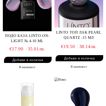
LINTO ТОП ЛАК PEARL
ПОДО БАЗА LINTO ON-
QUARTZ -15 МЛ
LIGHT № 4-10 ML
€19.50
38.14лв.
€17.90
35.01лв.
В наличност
В наличност