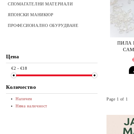
СТИКЕРИ ND SLIDER
СПОМАГАТЕЛНИ МАТЕРИАЛИ
LAK STIKERS
ЯПОНСКИ МАНИКЮР
ПРОФЕСИОНАЛНО ОБУРУДВАНЕ
ПИЛА 
САМ
Цена
€2 - €18
Количество
Наличен
Page 1 of 1
Няма наличност