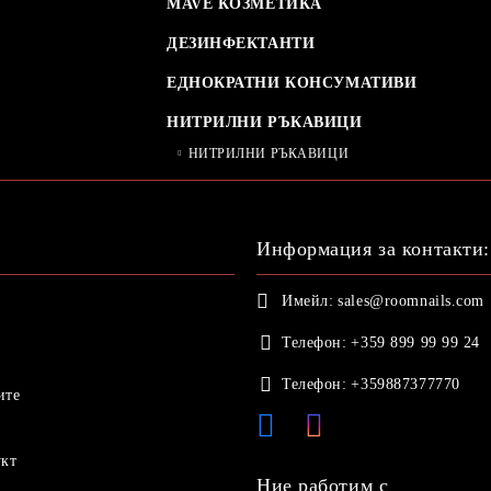
MAVE КОЗМЕТИКА
ДЕЗИНФЕКТАНТИ
ЕДНОКРАТНИ КОНСУМАТИВИ
НИТРИЛНИ РЪКАВИЦИ
НИТРИЛНИ РЪКАВИЦИ
Информация за контакти:
Имейл:
sales@roomnails.com
Телефон:
+359 899 99 99 24
Телефон:
+359887377770
ите
укт
Ние работим с