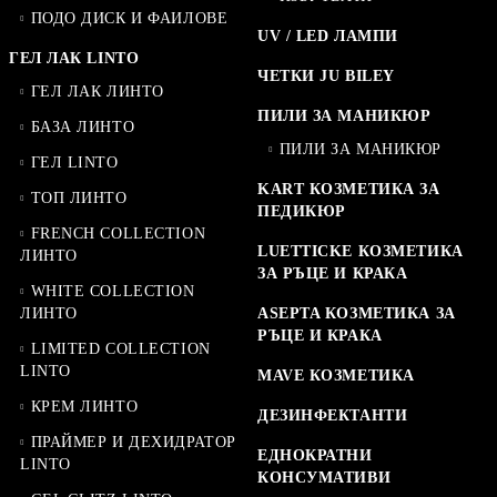
ПОДО ДИСК И ФАИЛОВЕ
UV / LED ЛАМПИ
ГЕЛ ЛАК LINTO
ЧЕТКИ JU BILEY
ГЕЛ ЛАК ЛИНТО
ПИЛИ ЗА МАНИКЮР
БАЗА ЛИНТО
ПИЛИ ЗА МАНИКЮР
ГЕЛ LINTO
KART КОЗМЕТИКА ЗА
ТОП ЛИНТО
ПЕДИКЮР
FRENCH COLLECTION
LUETTICKE КОЗМЕТИКА
ЛИНТО
ЗА РЪЦЕ И КРАКА
WHITE COLLECTION
ЛИНТО
ASEPTA КОЗМЕТИКА ЗА
РЪЦЕ И КРАКА
LIMITED COLLECTION
LINTO
MAVE КОЗМЕТИКА
КРЕМ ЛИНТО
ДЕЗИНФЕКТАНТИ
ПРАЙМЕР И ДЕХИДРАТОР
ЕДНОКРАТНИ
LINTO
КОНСУМАТИВИ