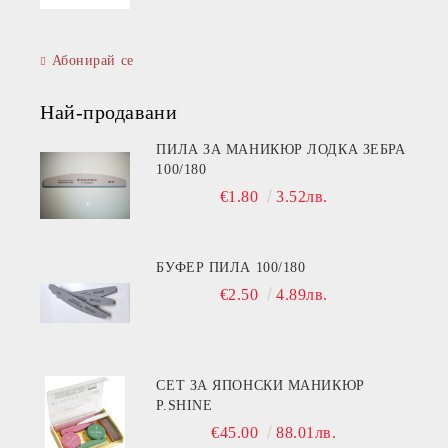
Абонирай се
Най-продавани
ПИЛА ЗА МАНИКЮР ЛОДКА ЗЕБРА
100/180
€1.80
3.52лв.
БУФЕР ПИЛА 100/180
€2.50
4.89лв.
СЕТ ЗА ЯПОНСКИ МАНИКЮР
P.SHINE
€45.00
88.01лв.