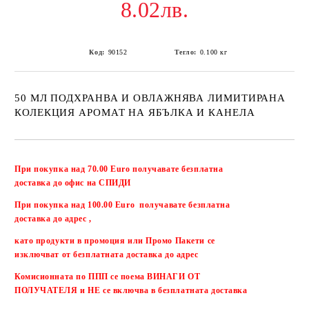
8.02лв.
Код:
90152
Тегло:
0.100
кг
50 МЛ ПОДХРАНВА И ОВЛАЖНЯВА ЛИМИТИРАНА
КОЛЕКЦИЯ АРОМАТ НА ЯБЪЛКА И КАНЕЛА
Добави в желани
При покупка над 70.00 Euro получавате безплатна
доставка до офис на СПИДИ
При покупка над 100.00 Euro получавате безплатна
доставка до адрес ,
като продукти в промоция или Промо Пакети се
изключват от безплатната доставка до адрес
Комисионната по ППП се поема ВИНАГИ ОТ
ПОЛУЧАТЕЛЯ и НЕ се включва в безплатната доставка