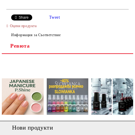
САМО ПОПЪЛНЕТЕ 4 ПОЛЕТА
Tweet
Share
Оцени продукта
Информация за Съответствие
Ревюта
Ние ще се свържем с вас в рамките на работния ден.
Нови продукти