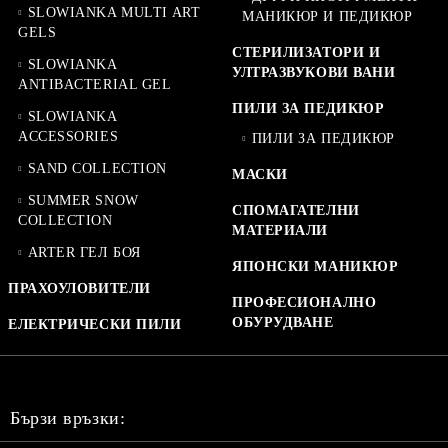
SLOWIANKA MULTI ART
МАНИКЮР И ПЕДИКЮР
GELS
СТЕРИЛИЗАТОРИ И
SLOWIANKA
УЛТРАЗВУКОВИ ВАНИ
ANTIBACTERIAL GEL
ПИЛИ ЗА ПЕДИКЮР
SLOWIANKA
ACCESSORIES
ПИЛИ ЗА ПЕДИКЮР
SAND COLLECTION
МАСКИ
SUMMER SNOW
СПОМАГАТЕЛНИ
COLLECTION
МАТЕРИАЛИ
ARTER ГЕЛ БОЯ
ЯПОНСКИ МАНИКЮР
ПРАХОУЛОВИТЕЛИ
ПРОФЕСИОНАЛНО
ОБУРУДВАНЕ
ЕЛЕКТРИЧЕСКИ ПИЛИ
Бързи връзки: