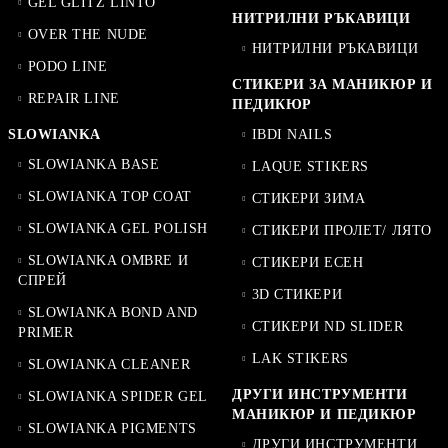
GEL GLITZ LINTO
НИТРИЛНИ РЪКАВИЦИ
OVER THE NUDE
НИТРИЛНИ РЪКАВИЦИ
PODO LINE
СТИКЕРИ ЗА МАНИКЮР И
REPAIR LINE
ПЕДИКЮР
SLOWIANKA
IBDI NAILS
SLOWIANKA BASE
LAQUE STIKERS
SLOWIANKA TOP COAT
СТИКЕРИ ЗИМА
SLOWIANKA GEL POLISH
СТИКЕРИ ПРОЛЕТ/ ЛЯТО
SLOWIANKA OMBRE И
СТИКЕРИ ЕСЕН
СПРЕЙ
3D СТИКЕРИ
SLOWIANKA BOND AND
СТИКЕРИ ND SLIDER
PRIMER
LAK STIKERS
SLOWIANKA CLEANER
ДРУГИ ИНСТРУМЕНТИ
SLOWIANKA SPIDER GEL
МАНИКЮР И ПЕДИКЮР
SLOWIANKA PIGMENTS
ДРУГИ ИНСТРУМЕНТИ