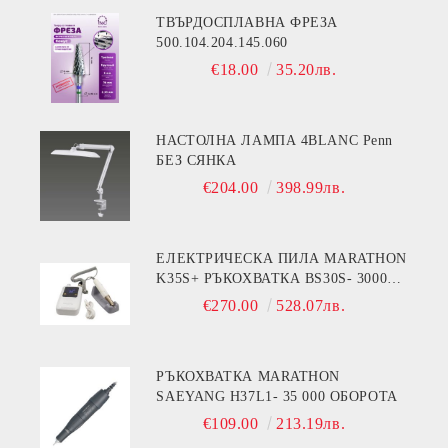
ТВЪРДОСПЛАВНА ФРЕЗА
500.104.204.145.060
€18.00
35.20лв.
НАСТОЛНА ЛАМПА 4BLANC Penn
БЕЗ СЯНКА
€204.00
398.99лв.
ЕЛЕКТРИЧЕСКА ПИЛА MARATHON
K35S+ РЪКОХВАТКА BS30S- 30000
ОБОРОТА
€270.00
528.07лв.
РЪКОХВАТКА MARATHON
SAEYANG H37L1- 35 000 ОБОРОТА
€109.00
213.19лв.